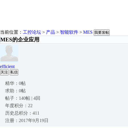
当前位置：
工控论坛
>
产品
>
智能软件
>
MES
我要发帖
MES的企业应用
efficient
关注
私信
精华：0帖
求助：0帖
帖子：140帖 | 4回
年度积分：22
历史总积分：411
注册：2017年9月19日