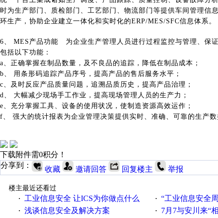
时为生产部门、质检部门、工艺部门、物流部门等提供车间管理信
环生产，协助企业建立一体化和实时化的ERP/MES/SFC信息体系。
6、 MES产品功能 为企业生产管理人员进行过程监控与管理、
包括以下功能：
a、正确掌握在制品数量，及不良品的追踪，降低在制品成本；
b、 用条形码追踪产品序号，提高产品的售后服务水平；
c、及时反应产品质量问题，追溯品质历史，提高产品治理；
d、 大幅减少现场手工作业，提高现场管理人员的生产力；
e、充分掌握工具、设备的使用状况，使制造资源高效运作；
f、 强大的统计报表为企业管理决策提供实时、准确、可靠的生产
下载附件需0积分！
分享到：
收藏
邀请回答
回复楼主
举报
楼主最近还看过
工业信息安全 让ICS为你做点什么
“工业信息安全周之我见”
·
·
浅谈信息安全及解决方案
7月7与安川来“
·
·