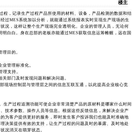
楼主
产过程，记录生产过程产品所使用的材料、设备，产品检测的数据和结
经过MES系统加以分析，就能通过系统报表实时呈现生产现场的生
用状况，这样让整个生产现场完全透明化。企业的管理人员，无论何
楚楚明明白白。身在总部的老板亦能通过MES获取信息运筹帷幄，远在国
管理目的。
。
企业管理标准化。
管理支持。
各相关部门及时发现问题和解决问题。
业内部现场控制层与管理层之间的信息互联互通，以此提高企业核心竞
务。生产过程追溯功能可使企业非常清楚产品的原材料是哪家什么时间
间、技术参数、操作人员等信息。根据这些反馈信息，来解决企业产
性的为客户提供更好的服务，即时发生客户投诉我们也能及时准确地
管理决策提供有效的支持，让生产过程的问题及时的暴露、及时地处
常状况消灭在萌芽状态。