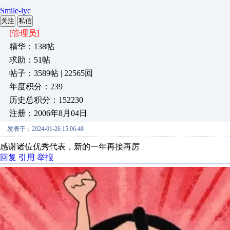
Smile-lyc
关注
私信
[管理员]
精华：138帖
求助：51帖
帖子：3589帖 | 22565回
年度积分：239
历史总积分：152230
注册：2006年8月04日
发表于：2024-01-26 15:06:48
感谢诸位优秀代表，新的一年再接再厉
回复
引用
举报