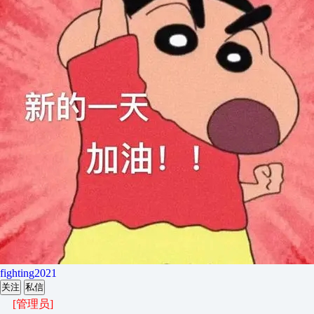
fighting2021
关注
私信
[管理员]