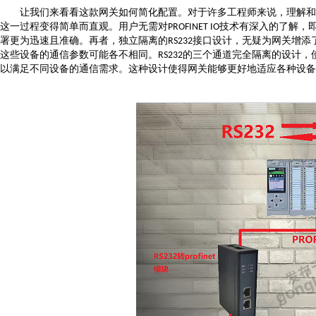
让我们来看看这款网关如何简化配置。对于许多工程师来说，理解和
这一过程变得简单而直观。用户无需对
技术有深入的了解，
PROFINET IO
署更为迅速且准确。再者，独立隔离的
接口设计，无疑为网关增添
RS232
这些设备的通信参数可能各不相同。
的三个通道完全隔离的设计，
RS232
以满足不同设备的通信需求。这种设计使得网关能够更好地适应各种设备