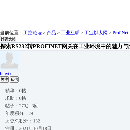
当前位置：
工控论坛
>
产品
>
工业互联
>
工业以太网
>
ProfiNet
我要发帖
探索RS232转PROFINET网关在工业环境中的魅力与
bjnytx
关注
私信
精华：0帖
求助：0帖
帖子：27帖 | 3回
年度积分：29
历史总积分：132
注册：2021年10月18日