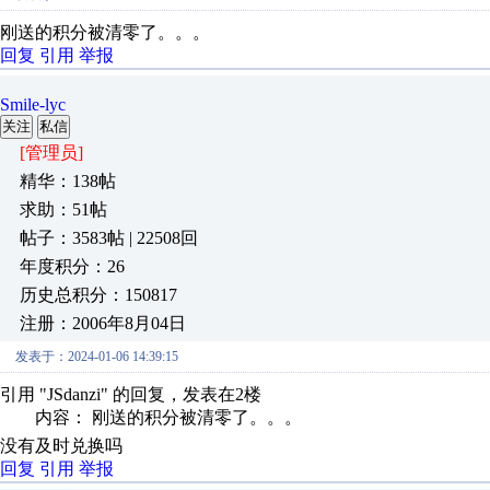
刚送的积分被清零了。。。
回复
引用
举报
Smile-lyc
关注
私信
[管理员]
精华：138帖
求助：51帖
帖子：3583帖 | 22508回
年度积分：26
历史总积分：150817
注册：2006年8月04日
发表于：2024-01-06 14:39:15
引用 "JSdanzi" 的回复，发表在2楼
内容： 刚送的积分被清零了。。。
没有及时兑换吗
回复
引用
举报