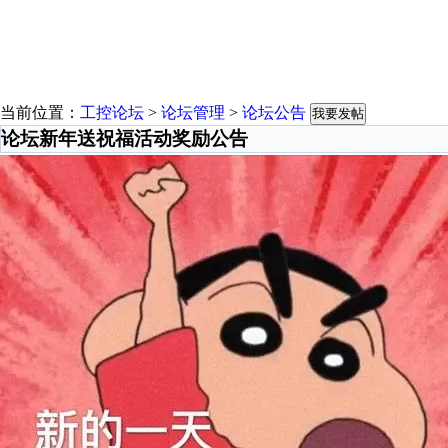
当前位置：
工控论坛
>
论坛管理
>
论坛公告
我要发帖
论坛新年送祝福活动奖励公告