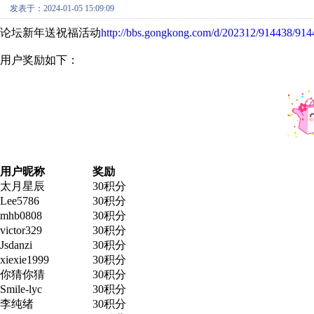
发表于：2024-01-05 15:09:09
论坛新年送祝福活动
http://bbs.gongkong.com/d/202312/914438/914
用户奖励如下：
用户昵称
奖励
太月星辰
30积分
Lee5786
30积分
mhb0808
30积分
victor329
30积分
Jsdanzi
30积分
xiexie1999
30积分
你猜你猜
30积分
Smile-lyc
30积分
李纯绪
30积分