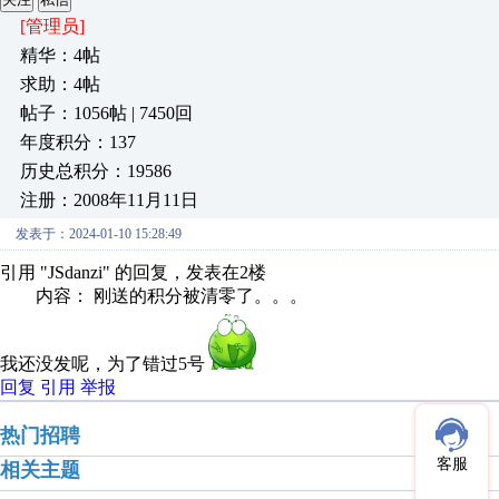
[管理员]
精华：4帖
求助：4帖
帖子：1056帖 | 7450回
年度积分：137
历史总积分：19586
注册：2008年11月11日
发表于：2024-01-10 15:28:49
引用 "JSdanzi" 的回复，发表在2楼
内容： 刚送的积分被清零了。。。
我还没发呢，为了错过5号
回复
引用
举报
热门招聘
客服
相关主题