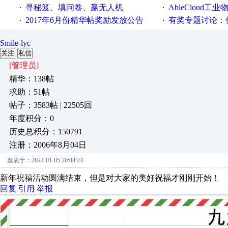
寻秘笈、填问卷、赢无人机
AbleCloud工业物
·
·
2017年6月份精华帖奖励发放公告
有奖专题讨论：伺服选择的
·
·
Smile-lyc
关注
私信
[管理员]
精华：138帖
求助：51帖
帖子：3583帖 | 22505回
年度积分：0
历史总积分：150791
注册：2006年8月04日
发表于：2024-01-05 20:04:24
新年祝福活动圆满结束，但是对大家的美好祝福才刚刚开始！
回复
引用
举报