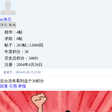
ac米兰
关注
私信
精华：4帖
求助：0帖
帖子：263帖 | 12660回
年度积分：30
历史总积分：34681
注册：2004年4月26日
发表于：2024-01-06 15:21:02
后台没有看到这个30积分
回复
引用
举报