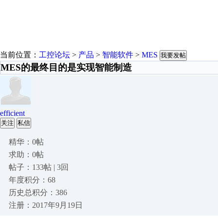
当前位置：
工控论坛
>
产品
>
智能软件
>
MES
我要发帖
MES的最终目的是实现智能制造
efficient
关注
私信
精华：0帖
求助：0帖
帖子：133帖 | 3回
年度积分：68
历史总积分：386
注册：2017年9月19日