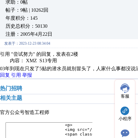
求助：0帖
帖子：9帖 | 10262回
年度积分：145
历史总积分：50130
注册：2005年4月22日
发表于：2023-12-23 08:34:04
引用 "尝试努力" 的回复，发表在2楼
内容： XMZ S13专用
03年到现在只发了5贴的潜水员就别冒头了，人家什么事都没
回复
引用
举报
热门招聘
客服
相关主题
官方公众号
智造工程师
小程序