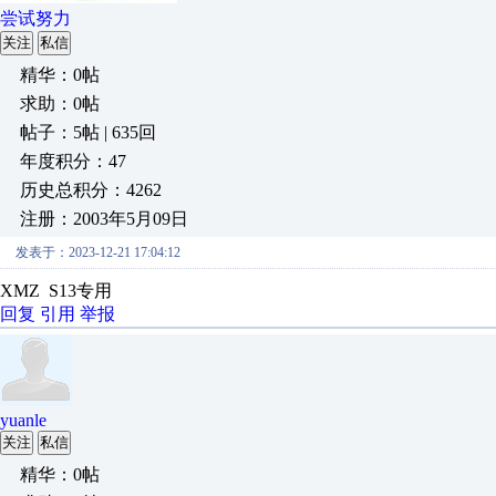
尝试努力
关注
私信
精华：0帖
求助：0帖
帖子：5帖 | 635回
年度积分：47
历史总积分：4262
注册：2003年5月09日
发表于：2023-12-21 17:04:12
XMZ S13专用
回复
引用
举报
yuanle
关注
私信
精华：0帖