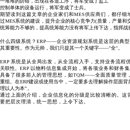
一堆堆的防错，出现在各道工序，将军变成了监工
控制单体的设备运行，将军变成了士兵。
期望读到这篇文章的企业家们和
MES供应商们，都仔细
过
MES系统的建设，提升企业的核心竞争力(质量，产量和
统筹能力不够的，提高统筹能力没有将军上传下达，指挥战
什么四级系统？
ERP——企业资源规划系统是这层的典
其
重要性。作为元帅，我们只提其一个关键字
——"全"。
ERP 系统是从全局出发，从全流程入手，支持业务流程
关联性
。
ERP 以物料信息集成开始，将各项业务和财务
具备了很多前人的管理思想，如TQM——全面质量管理，J
重组。在
ERP建设或使用当中，一定要多去理解操作层面
理以人为本
”
。
通过上面的介绍，企业信息化的分级是比较清晰的。这
要把层次理清，统一思想，上令下达。