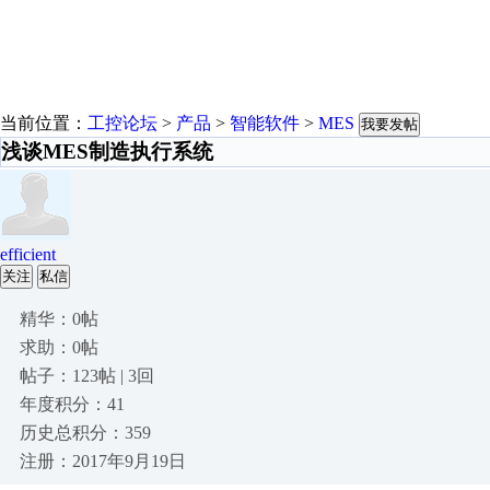
当前位置：
工控论坛
>
产品
>
智能软件
>
MES
我要发帖
浅谈MES制造执行系统
efficient
关注
私信
精华：0帖
求助：0帖
帖子：123帖 | 3回
年度积分：41
历史总积分：359
注册：2017年9月19日