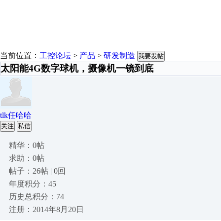
当前位置：
工控论坛
>
产品
>
研发制造
我要发帖
太阳能4G数字球机，摄像机一镜到底
tlk任哈哈
关注
私信
精华：0帖
求助：0帖
帖子：26帖 | 0回
年度积分：45
历史总积分：74
注册：2014年8月20日