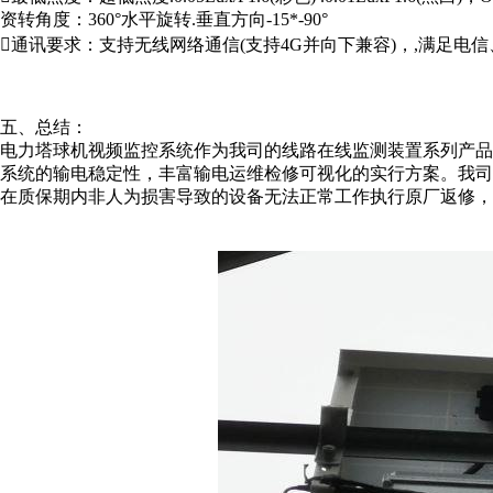
资转角度：360°水平旋转.垂直方向-15*-90°
通讯要求：支持无线网络通信(支持4G并向下兼容)，,满足电
五、总结：
电力塔球机视频监控系统作为我司的线路在线监测装置系列产
系统的输电稳定性，丰富输电运维检修可视化的实行方案。我
在质保期内非人为损害导致的设备无法正常工作执行原厂返修，