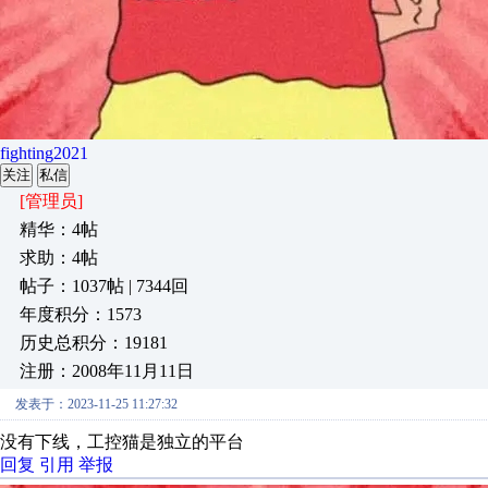
fighting2021
关注
私信
[管理员]
精华：4帖
求助：4帖
帖子：1037帖 | 7344回
年度积分：1573
历史总积分：19181
注册：2008年11月11日
发表于：2023-11-25 11:27:32
没有下线，工控猫是独立的平台
回复
引用
举报