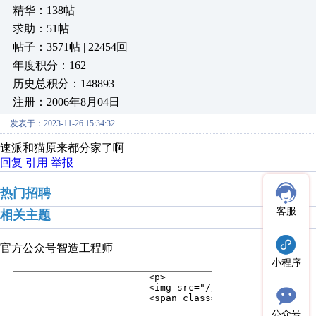
精华：138帖
求助：51帖
帖子：3571帖 | 22454回
年度积分：162
历史总积分：148893
注册：2006年8月04日
发表于：2023-11-26 15:34:32
速派和猫原来都分家了啊
回复
引用
举报
热门招聘
客服
相关主题
官方公众号
智造工程师
小程序
公众号