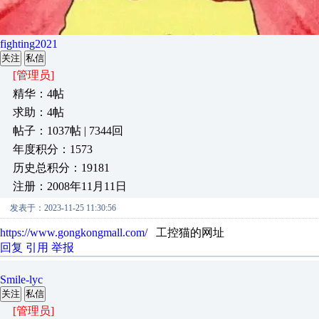
fighting2021
关注
私信
[管理员]
精华：4帖
求助：4帖
帖子：1037帖 | 7344回
年度积分：1573
历史总积分：19181
注册：2008年11月11日
发表于：2023-11-25 11:30:56
https://www.gongkongmall.com/
工控猫的网址
回复
引用
举报
Smile-lyc
关注
私信
[管理员]