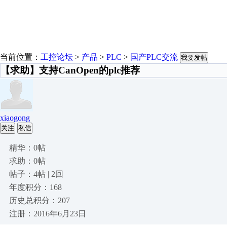
当前位置：
工控论坛
>
产品
>
PLC
>
国产PLC交流
我要发帖
【求助】支持CanOpen的plc推荐
xiaogong
关注
私信
精华：0帖
求助：0帖
帖子：4帖 | 2回
年度积分：168
历史总积分：207
注册：2016年6月23日