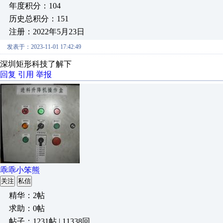
年度积分：104
历史总积分：151
注册：2022年5月23日
发表于：2023-11-01 17:42:49
深圳矩形科技了解下
回复
引用
举报
乖乖小笨熊
关注
私信
精华：2帖
求助：0帖
帖子：1231帖 | 11338回