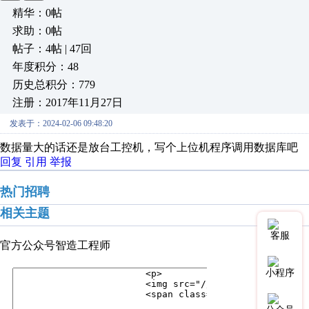
精华：0帖
求助：0帖
帖子：4帖 | 47回
年度积分：48
历史总积分：779
注册：2017年11月27日
发表于：2024-02-06 09:48:20
数据量大的话还是放台工控机，写个上位机程序调用数据库吧
回复
引用
举报
热门招聘
相关主题
客服
官方公众号
智造工程师
小程序