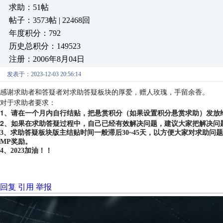
求助：51帖
帖子：3573帖 | 22468回
年度积分：792
历史总积分：149523
注册：2006年8月04日
发表于：2023-12-03 20:56:14
感谢求助者和答疑者对求助答疑板块的厚爱，赠人玫瑰，手留余香。
对于求助者要求：
1、请在一个月内自行结贴，把悬赏积分（如果设置积分悬赏求助）发放
2、如果在求助答疑过程中，自己已经有效解决问题，建议大家把解决问
3、求助答疑板块版主结贴时间一般滞后30~45天，以方便大家对求助
MP奖励。
4、2023加油！！
回复
引用
举报