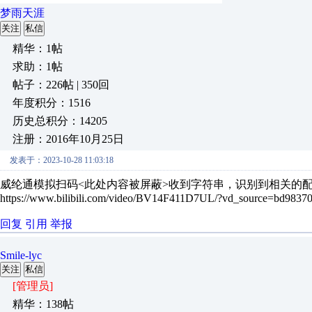
梦雨天涯
关注
私信
精华：1帖
求助：1帖
帖子：226帖 | 350回
年度积分：1516
历史总积分：14205
注册：2016年10月25日
发表于：2023-10-28 11:03:18
威纶通模拟扫码<此处内容被屏蔽>收到字符串，识别到相关的配方号(第
https://www.bilibili.com/video/BV14F411D7UL/?vd_source=bd983
回复
引用
举报
Smile-lyc
关注
私信
[管理员]
精华：138帖