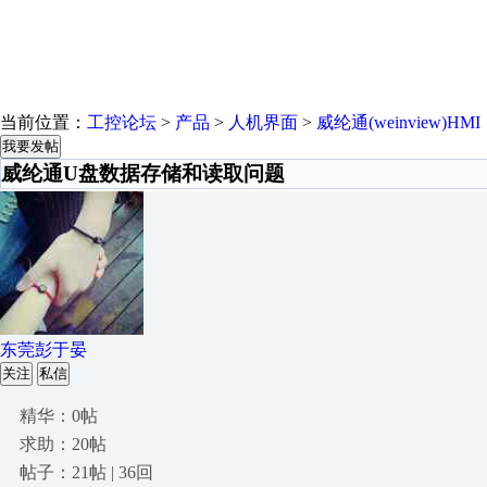
当前位置：
工控论坛
>
产品
>
人机界面
>
威纶通(weinview)HMI
我要发帖
威纶通U盘数据存储和读取问题
东莞彭于晏
关注
私信
精华：0帖
求助：20帖
帖子：21帖 | 36回