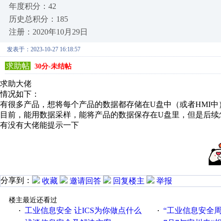
年度积分：42
历史总积分：185
注册：2020年10月29日
发表于：2023-10-27 16:18:57
求助帖
30分-未结帖
求助大佬
情况如下：
有很多产品，想将每个产品的数据都存储在U盘中（或者HMI
目前，能用数据采样，能将产品的数据保存在U盘里，但是后续
有没有大佬能提示一下
分享到：
收藏
邀请回答
回复楼主
举报
楼主最近还看过
工业信息安全 让ICS为你做点什么
“工业信息安全周之我见”
·
·