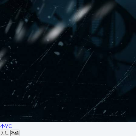
小VC
关注
私信