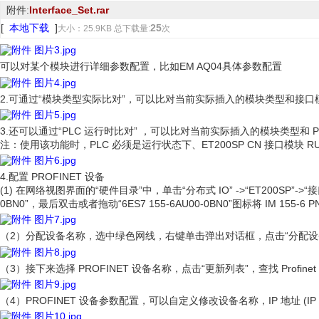
附件:
Interface_Set.rar
[
本地下载
]
25
大小：25.9KB 总下载量:
次
可以对某个模块进行详细参数配置，比如EM AQ04具体参数配置
2.可通过“模块类型实际比对”，可以比对当前实际插入的模块类型和接口
3.还可以通过“PLC 运行时比对” ，可以比对当前实际插入的模块类型和 
注：使用该功能时，PLC 必须是运行状态下、ET200SP CN 接口模块 
4.配置 PROFINET 设备
(1) 在网络视图界面的“硬件目录”中，单击“分布式 IO” ->“ET200SP”->“接口模块” -
0BN0”，最后双击或者拖动“6ES7 155-6AU00-0BN0”图标将 IM 155-6
（2）分配设备名称，选中绿色网线，右键单击弹出对话框，点击“分配设
（3）接下来选择 PROFINET 设备名称，点击“更新列表”，查找 Profi
（4）PROFINET 设备参数配置，可以自定义修改设备名称，IP 地址 (I