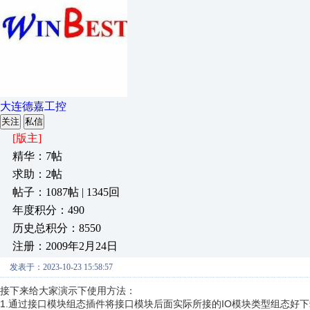
大连德嘉工控
关注
私信
[版主]
精华：7帖
求助：2帖
帖子：1087帖 | 1345回
年度积分：490
历史总积分：8550
注册：2009年2月24日
发表于：2023-10-23 15:58:57
接下来给大家演示下使用方法：
1.通过接口模块组态插件将接口模块后面实际所接的IO模块类型组态好下载到