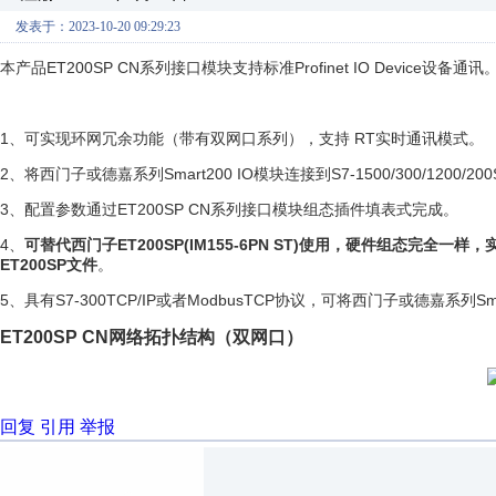
发表于：2023-10-20 09:29:23
本产品ET200SP CN系列接口模块支持标准Profinet IO Device设备通讯
1、可实现环网冗余功能（带有双网口系列），支持 RT实时通讯模式。
2、将西门子或德嘉系列Smart200 IO模块连接到S7-1500/300/1200/200
3、配置参数通过ET200SP CN系列接口模块组态插件填表式完成。
4、
可替代西门子ET200SP(IM155-6PN ST)使用，硬件组态完全一
ET200SP文件
。
5、具有S7-300TCP/IP或者ModbusTCP协议，可将西门子或德嘉系列
ET200SP CN网络拓扑结构（双网口）
回复
引用
举报