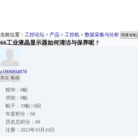
当前位置：
工控论坛
>
产品
>
工控机
>
数据采集与分析
我要发帖
66工业液晶显示器如何清洁与保养呢 ?
a1806804878
关注
私信
精华：0帖
求助：0帖
帖子：19帖 | 0回
年度积分：68
历史总积分：68
注册：2023年10月10日