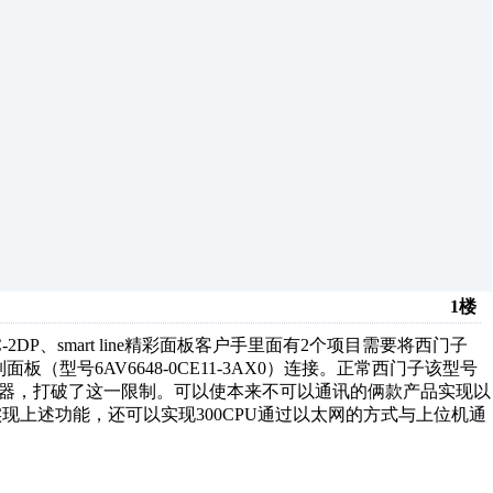
1楼
X0、313C-2DP、smart line精彩面板客户手里面有2个项目需要将西门子
ne精彩系列面板（型号6AV6648-0CE11-3AX0）连接。正常西门子该型号
换器，打破了这一限制。可以使本来不可以通讯的俩款产品实现以
可以实现上述功能，还可以实现300CPU通过以太网的方式与上位机通