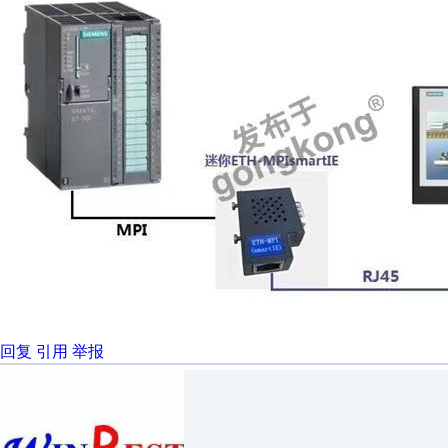
回复
引用
举报