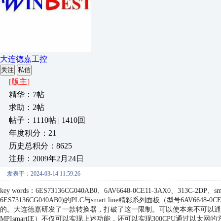
大连德嘉工控
关注
私信
[版主]
精华：7帖
求助：2帖
帖子：1110帖 | 1410回
年度积分：21
历史总积分：8625
注册：2009年2月24日
发表于：2024-03-14 11:59:26
key words：6ES73136CG040AB0、6AV6648-0CE11-3AX0、313
6ES73136CG040AB0)的PLC与smart line精彩系列面板（型号6AV
的。大连德嘉研发了一款转换器，打破了这一限制。可以使本来不可以通
MPIsmartIE）不仅可以实现上述功能，还可以实现300CPU通过以