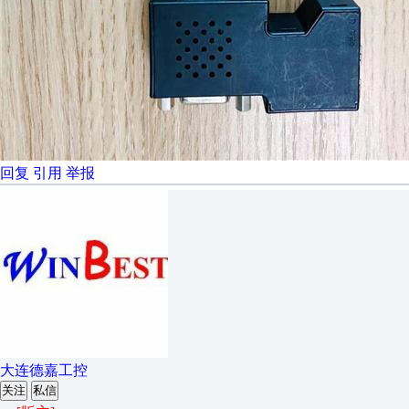
回复
引用
举报
大连德嘉工控
关注
私信