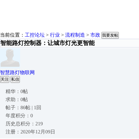
当前位置：
工控论坛
>
行业
>
流程制造
>
市政
我要发帖
智能路灯控制器：让城市灯光更智能
智慧路灯物联网
关注
私信
精华：0帖
求助：0帖
帖子：86帖 | 1回
年度积分：0
历史总积分：219
注册：2020年12月09日