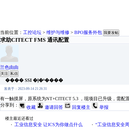
当前位置：
工控论坛
>
维护与维修
>
BPO服务外包
我要发帖
求助CITECT FMS 通讯配置
兰色由由
关注
私信
���� SSI �ļ�ʱ����
发表于：2023-09-14 21:26:31
有一触摸屏，原系统为NT+CITECT 5.3 ，现项目已升级，需
分享到：
收藏
邀请回答
回复楼主
举报
楼主最近还看过
工业信息安全 让ICS为你做点什么
“工业信息安全周之我见”
·
·