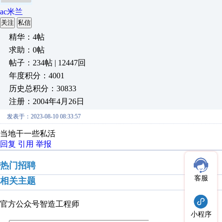
ac米兰
关注
私信
精华：4帖
求助：0帖
帖子：234帖 | 12447回
年度积分：4001
历史总积分：30833
注册：2004年4月26日
发表于：2023-08-10 08:33:57
当地干一些私活
回复
引用
举报
热门招聘
客服
相关主题
官方公众号
智造工程师
小程序