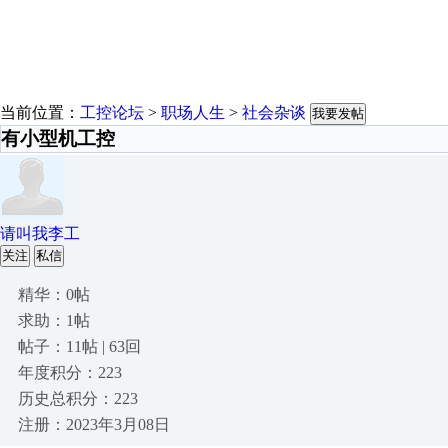
当前位置：
工控论坛
>
职场人生
>
社会杂谈
我要发帖
有小型机工控
请叫我李工
关注
私信
精华：0帖
求助：1帖
帖子：11帖 | 63回
年度积分：223
历史总积分：223
注册：2023年3月08日