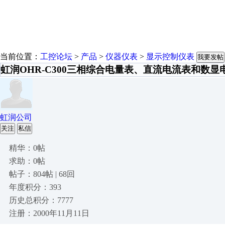
当前位置：
工控论坛
>
产品
>
仪器仪表
>
显示控制仪表
我要发帖
虹润OHR-C300三相综合电量表、直流电流表和数
虹润公司
关注
私信
精华：0帖
求助：0帖
帖子：804帖 | 68回
年度积分：393
历史总积分：7777
注册：2000年11月11日