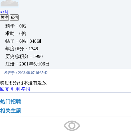
xxkj
关注
私信
精华：0帖
求助：0帖
帖子：6帖 | 348回
年度积分：1348
历史总积分：5990
注册：2001年6月06日
发表于：2023-08-07 16:35:42
奖励
积分根本没有发放
回复
引用
举报
热门招聘
相关主题