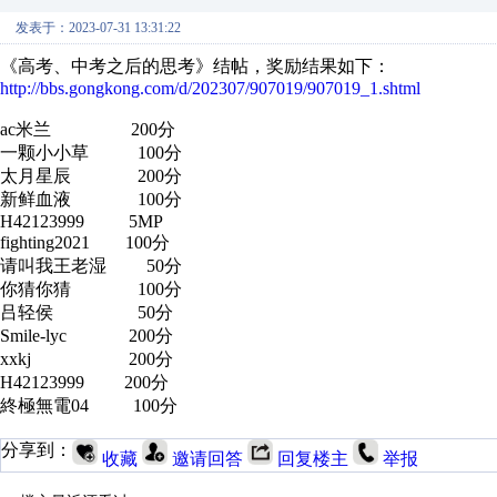
发表于：2023-07-31 13:31:22
《高考、中考之后的思考》结帖，奖励结果如下：
http://bbs.gongkong.com/d/202307/907019/907019_1.shtml
ac米兰 200分
一颗小小草 100分
太月星辰 200分
新鲜血液 100分
H42123999 5MP
fighting2021 100分
请叫我王老湿 50分
你猜你猜 100分
吕轻侯 50分
Smile-lyc 200分
xxkj
200分
H42123999 200分
終極無電04 100分
分享到：
收藏
邀请回答
回复楼主
举报