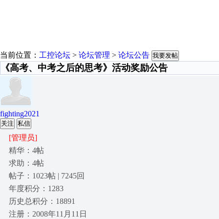
当前位置：
工控论坛
>
论坛管理
>
论坛公告
我要发帖
《高考、中考之后的思考》活动奖励公告
fighting2021
关注
私信
[管理员]
精华：4帖
求助：4帖
帖子：1023帖 | 7245回
年度积分：1283
历史总积分：18891
注册：2008年11月11日