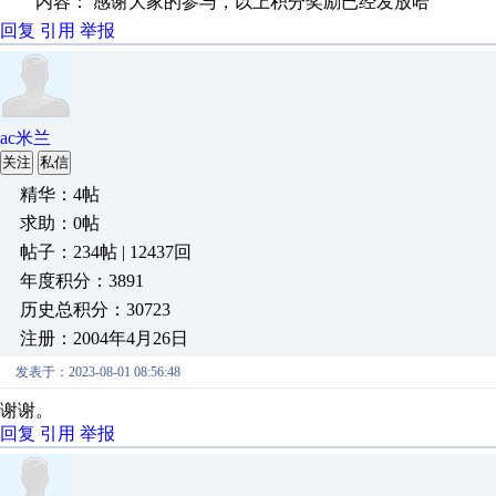
内容： 感谢大家的参与，以上积分奖励已经发放哈
回复
引用
举报
ac米兰
关注
私信
精华：4帖
求助：0帖
帖子：234帖 | 12437回
年度积分：3891
历史总积分：30723
注册：2004年4月26日
发表于：2023-08-01 08:56:48
谢谢。
回复
引用
举报