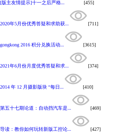
[版主友情提示]十一之后严格...
[455]
2020年5月份优秀答疑和求助获...
[711]
gongkong 2016 积分兑换活动...
[3615]
2021年6月份月度优秀答疑和求...
[374]
2014 年 12 月摄影版块 “每日...
[410]
第五十七期论道：自动挡汽车是...
[469]
导读：教你如何玩转新版工控论...
[427]