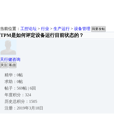
当前位置：
工控论坛
>
行业
>
生产运行
>
设备管理
我要发帖
TPM是如何评定设备运行目前状态的？
天行健咨询
关注
私信
精华：0帖
求助：0帖
帖子：569帖 | 6回
年度积分：324
历史总积分：1505
注册：2019年3月18日