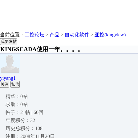
当前位置：
工控论坛
>
产品
>
自动化软件
>
亚控(kingview)
我要发帖
KINGSCADA使用一年。。。。
yiyang1
关注
私信
精华：0帖
求助：0帖
帖子：21帖 | 60回
年度积分：32
历史总积分：108
注册：2008年11月20日