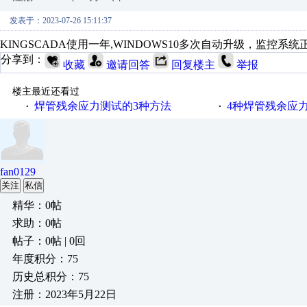
发表于：2023-07-26 15:11:37
KINGSCADA使用一年,WINDOWS10多次自动升级，监控
分享到：
收藏
邀请回答
回复楼主
举报
楼主最近还看过
焊管残余应力测试的3种方法
4种焊管残余应
·
·
fan0129
关注
私信
精华：0帖
求助：0帖
帖子：0帖 | 0回
年度积分：75
历史总积分：75
注册：2023年5月22日