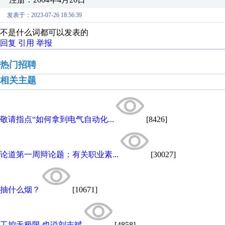
发表于：2023-07-26 18:56:39
不是什么词都可以发表的
回复
引用
举报
热门招聘
相关主题
敬请指点“如何拿到电气自动化...
[8426]
论道第一周辩论题：有关职业素...
[30027]
抽什么烟？
[10671]
工控无极限 也说刘志斌
[4858]