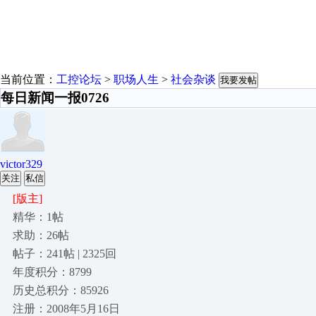
当前位置：
工控论坛
>
职场人生
>
社会杂谈
我要发帖
每日新闻一报0726
victor329
关注
私信
[版主]
精华：1帖
求助：26帖
帖子：241帖 | 2325回
年度积分：8799
历史总积分：85926
注册：2008年5月16日