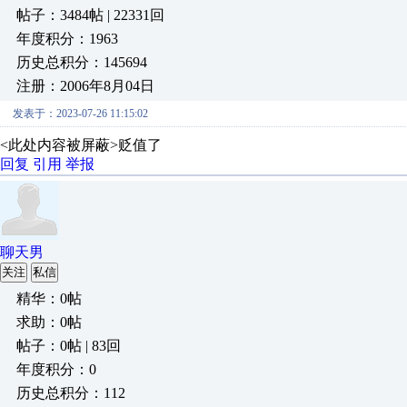
帖子：3484帖 | 22331回
年度积分：1963
历史总积分：145694
注册：2006年8月04日
发表于：2023-07-26 11:15:02
<此处内容被屏蔽>贬值了
回复
引用
举报
聊天男
关注
私信
精华：0帖
求助：0帖
帖子：0帖 | 83回
年度积分：0
历史总积分：112