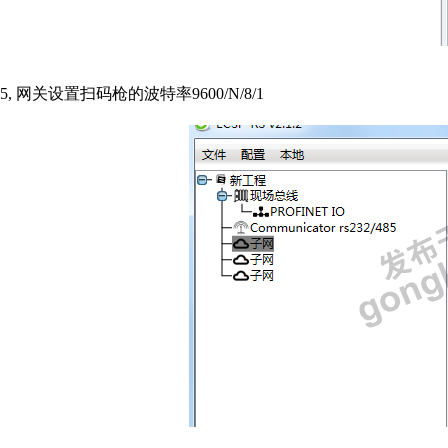
5,
网关设置扫码枪的波特率
9600/N/8/1