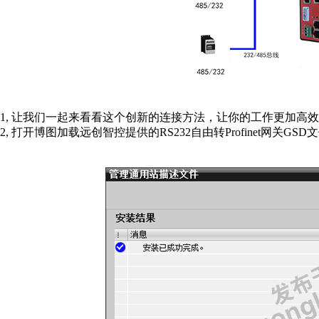
1,
让我们一起来看看这个创新的连接方法，让你的工作更加高效
2,
打开博图加载远创智控提供的
RS232
自由转
Profinet
网关
GSD
文