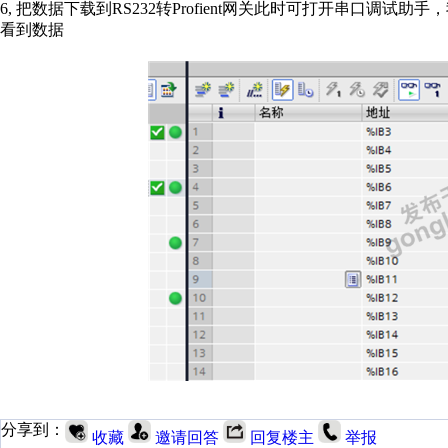
6,
把数据下载到
RS232
转
Profient
网关此时可打开串口调试助手，
看到数据
分享到：
收藏
邀请回答
回复楼主
举报