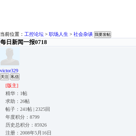
当前位置：
工控论坛
>
职场人生
>
社会杂谈
我要发帖
每日新闻一报0718
victor329
关注
私信
[版主]
精华：1帖
求助：26帖
帖子：241帖 | 2325回
年度积分：8799
历史总积分：85926
注册：2008年5月16日