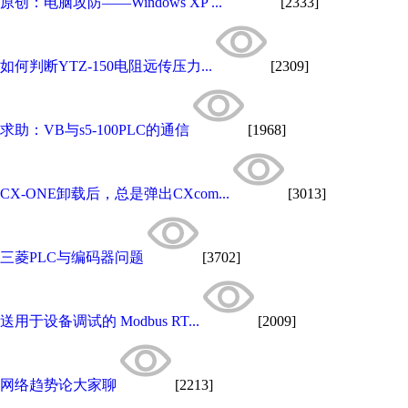
原创：电脑攻防——Windows XP ...
[2333]
如何判断YTZ-150电阻远传压力...
[2309]
求助：VB与s5-100PLC的通信
[1968]
CX-ONE卸载后，总是弹出CXcom...
[3013]
三菱PLC与编码器问题
[3702]
送用于设备调试的 Modbus RT...
[2009]
网络趋势论大家聊
[2213]