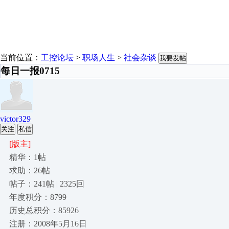
当前位置：
工控论坛
>
职场人生
>
社会杂谈
我要发帖
每日一报0715
victor329
关注
私信
[版主]
精华：1帖
求助：26帖
帖子：241帖 | 2325回
年度积分：8799
历史总积分：85926
注册：2008年5月16日