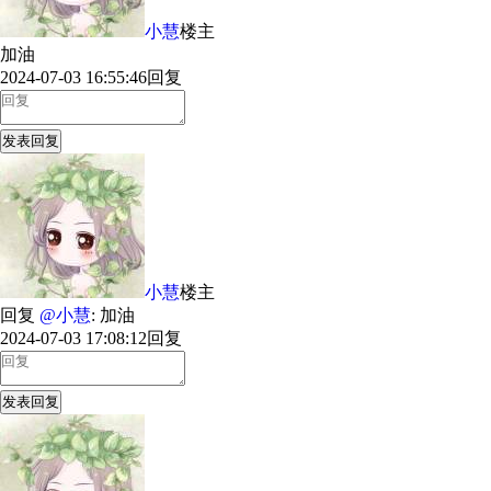
小慧
楼主
加油
2024-07-03 16:55:46
回复
发表回复
小慧
楼主
回复
@小慧
: 加油
2024-07-03 17:08:12
回复
发表回复