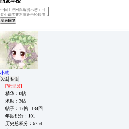
回复本楼
发表回复
小慧
关注
私信
[管理员]
精华：0帖
求助：3帖
帖子：17帖 | 134回
年度积分：101
历史总积分：6754