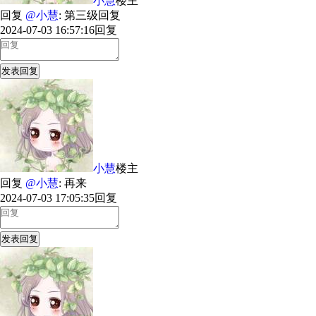
小慧
楼主
回复
@小慧
: 第三级回复
2024-07-03 16:57:16
回复
发表回复
小慧
楼主
回复
@小慧
: 再来
2024-07-03 17:05:35
回复
发表回复