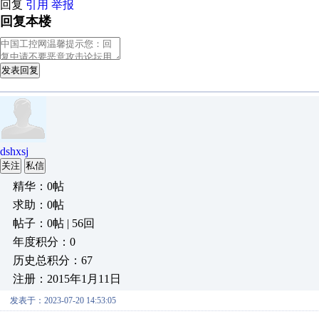
回复
引用
举报
回复本楼
发表回复
dshxsj
关注
私信
精华：0帖
求助：0帖
帖子：0帖 | 56回
年度积分：0
历史总积分：67
注册：2015年1月11日
发表于：2023-07-20 14:53:05