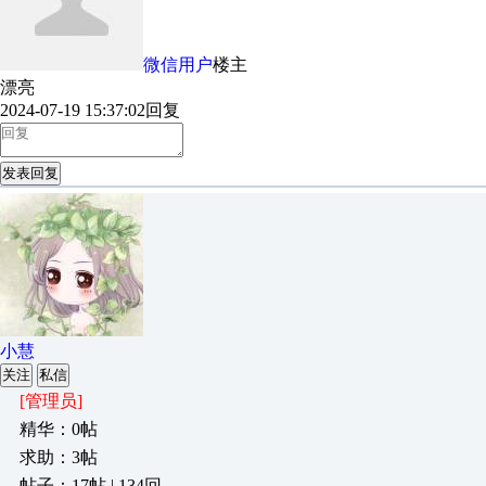
微信用户
楼主
漂亮
2024-07-19 15:37:02
回复
发表回复
小慧
关注
私信
[管理员]
精华：0帖
求助：3帖
帖子：17帖 | 134回