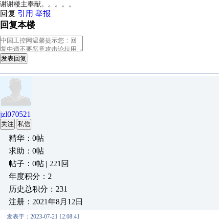
谢谢楼主奉献。。。。。
回复
引用
举报
回复本楼
发表回复
jzl070521
关注
私信
精华：0帖
求助：0帖
帖子：0帖 | 221回
年度积分：2
历史总积分：231
注册：2021年8月12日
发表于：2023-07-21 12:08:41