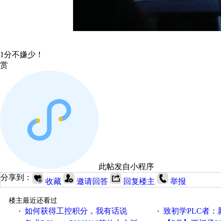
1分不嫌少！
赏
此帖发自小程序
分享到：
收藏
邀请回答
回复楼主
举报
楼主最近还看过
如何获得工控积分，我有话说
致初学PLC者：新人学
·
·