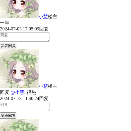
小慧
楼主
一年
2024-07-03 17:05:09
回复
发表回复
小慧
楼主
回复
@小慧
: 很热
2024-07-18 11:40:24
回复
发表回复