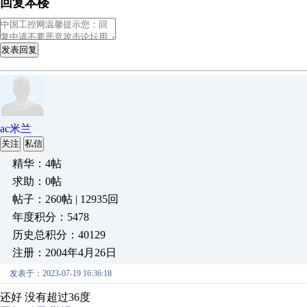
回复本楼
发表回复
ac米兰
关注
私信
精华：4帖
求助：0帖
帖子：260帖 | 12935回
年度积分：5478
历史总积分：40129
注册：2004年4月26日
发表于：2023-07-19 16:36:18
还好 没有超过36度