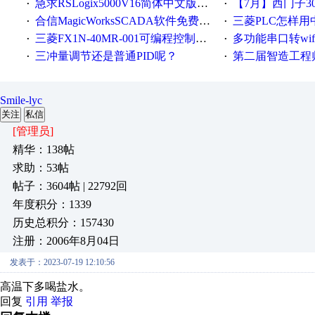
急求RSLogix5000V16简体中文版！！！急急急
【7月】西门子300/400P
·
·
合信MagicWorksSCADA软件免费下载，好礼相送，并提供技术支持，永久免费！
三菱PLC怎样
·
·
三菱FX1N-40MR-001可编程控制器输入端口故障维修一例
多功能串口转wifi/以太网转WIFI/串口转以太网/w
·
·
三冲量调节还是普通PID呢？
第二届智造工程师节投
·
·
Smile-lyc
关注
私信
[管理员]
精华：138帖
求助：53帖
帖子：3604帖 | 22792回
年度积分：1339
历史总积分：157430
注册：2006年8月04日
发表于：2023-07-19 12:10:56
高温下多喝盐水。
回复
引用
举报