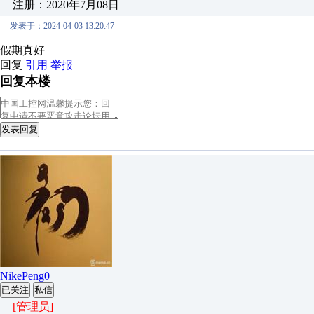
注册：2020年7月08日
发表于：2024-04-03 13:20:47
假期真好
回复
引用
举报
回复本楼
发表回复
NikePeng0
已关注
私信
[管理员]