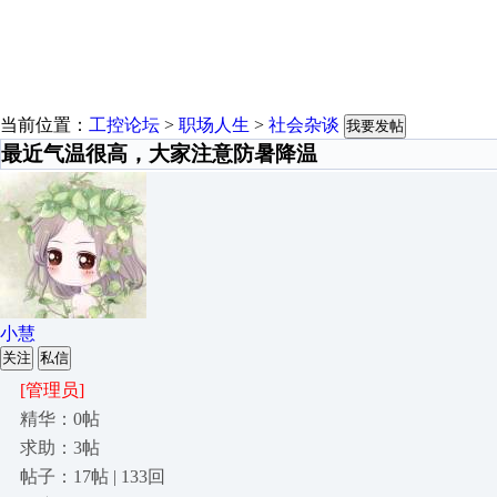
当前位置：
工控论坛
>
职场人生
>
社会杂谈
我要发帖
最近气温很高，大家注意防暑降温
小慧
关注
私信
[管理员]
精华：0帖
求助：3帖
帖子：17帖 | 133回