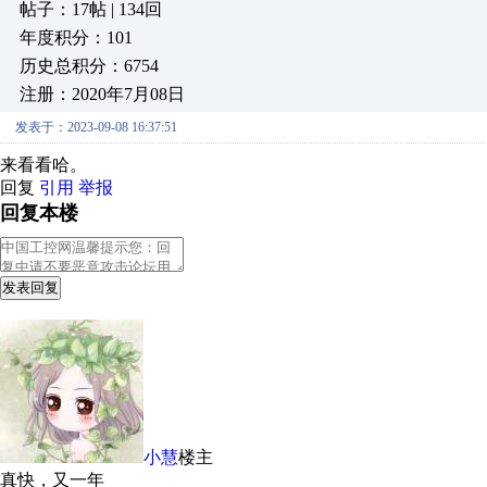
帖子：17帖 | 134回
年度积分：101
历史总积分：6754
注册：2020年7月08日
发表于：2023-09-08 16:37:51
来看看哈。
回复
引用
举报
回复本楼
发表回复
小慧
楼主
真快，又一年