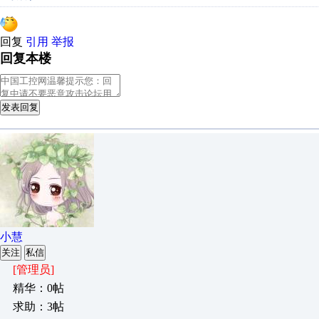
回复
引用
举报
回复本楼
发表回复
小慧
关注
私信
[管理员]
精华：0帖
求助：3帖