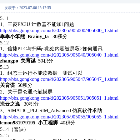
发表于：2023-07-06 15:17:55
5.11
1、 三菱FX3U 计数器不能加1问题
http://bbs.gongkong.com/d/202305/905000/905000_1.shtml
乖乖小笨熊 Brainy_fa
30积分
5.12
1、信捷PLC与扫码<此处内容被屏蔽>如何通讯
http://bbs.gongkong.com/d/202305/905040/905040_1.shtml
zhangpo 关育谋
50积分
5.13
1、 组态王运行不能读数据，测试可以
http://bbs.gongkong.com/d/202305/905047/905047_1.shtml
关育谋
50积分
2、关于昆仑通态触摸屏
http://bbs.gongkong.com/d/202305/905051/905051_1.shtml
流云之逸
30积分
3、SIMATIC_PLCSIM_Advanced 仿真软件求助
http://bbs.gongkong.com/d/202305/905055/905055_1.shtml
lemon981979195 小工程狮
40积分
5.14（暂缺）
5.15