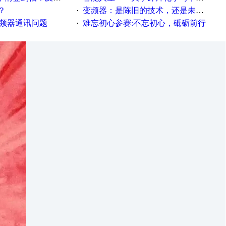
？
变频器：是陈旧的技术，还是未来的幕后英雄？
·
变频器通讯问题
难忘初心参赛:不忘初心，砥砺前行
·