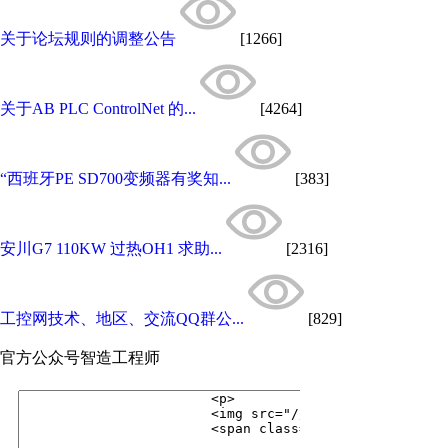
关于论坛规则的调整公告
[1266]
关于AB PLC ControlNet 的...
[4264]
“西班牙PE SD700变频器有奖知...
[383]
安川G7 110KW 过热OH1 求助...
[2316]
工控网技术、地区、交流QQ群公...
[829]
官方公众号
智造工程师