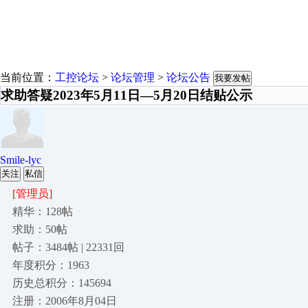
当前位置：
工控论坛
>
论坛管理
>
论坛公告
我要发帖
求助答疑2023年5月11日—5月20日结贴公示
Smile-lyc
关注
私信
[管理员]
精华：128帖
求助：50帖
帖子：3484帖 | 22331回
年度积分：1963
历史总积分：145694
注册：2006年8月04日