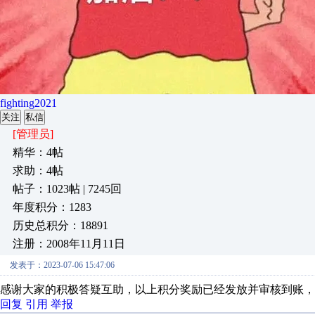
fighting2021
关注
私信
[管理员]
精华：4帖
求助：4帖
帖子：1023帖 | 7245回
年度积分：1283
历史总积分：18891
注册：2008年11月11日
发表于：2023-07-06 15:47:06
感谢大家的积极答疑互助，以上积分奖励已经发放并审核到账，
回复
引用
举报