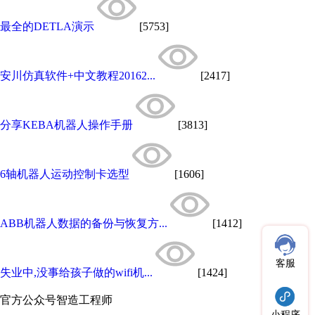
最全的DETLA演示
[5753]
安川仿真软件+中文教程20162...
[2417]
分享KEBA机器人操作手册
[3813]
6轴机器人运动控制卡选型
[1606]
ABB机器人数据的备份与恢复方...
[1412]
客服
失业中,没事给孩子做的wifi机...
[1424]
官方公众号
智造工程师
小程序