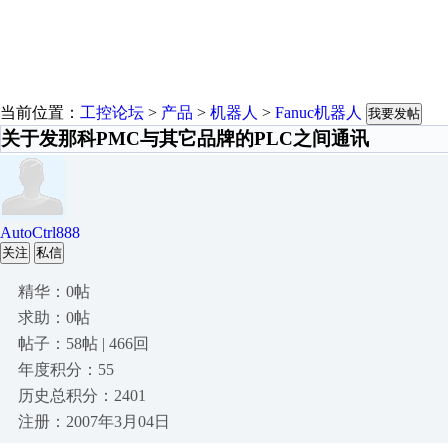
当前位置：
工控论坛
>
产品
>
机器人
>
Fanuc机器人
我要发帖
关于发那科PMC与其它品牌的PLC之间通讯
AutoCtrl888
关注
私信
精华：0帖
求助：0帖
帖子：58帖 | 466回
年度积分：55
历史总积分：2401
注册：2007年3月04日