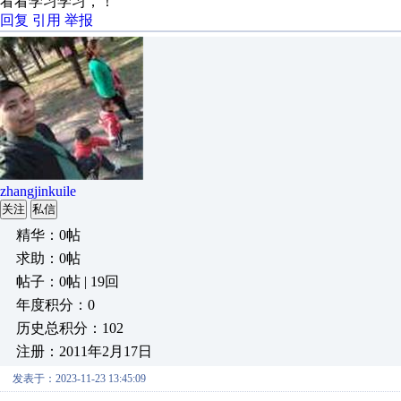
看看学习学习，！
回复
引用
举报
zhangjinkuile
关注
私信
精华：0帖
求助：0帖
帖子：0帖 | 19回
年度积分：0
历史总积分：102
注册：2011年2月17日
发表于：2023-11-23 13:45:09