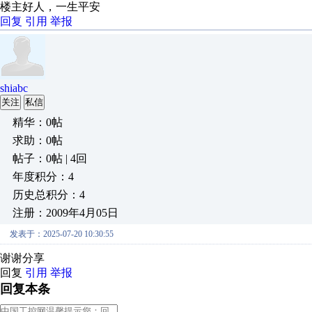
楼主好人，一生平安
回复
引用
举报
shiabc
关注
私信
精华：0帖
求助：0帖
帖子：0帖 | 4回
年度积分：4
历史总积分：4
注册：2009年4月05日
发表于：2025-07-20 10:30:55
谢谢分享
回复
引用
举报
回复本条