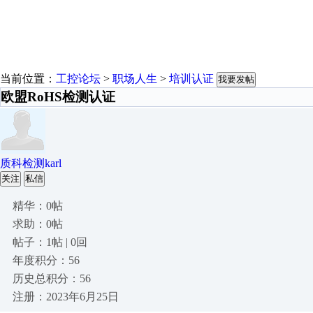
当前位置：
工控论坛
>
职场人生
>
培训认证
我要发帖
欧盟RoHS检测认证
质科检测karl
关注
私信
精华：0帖
求助：0帖
帖子：1帖 | 0回
年度积分：56
历史总积分：56
注册：2023年6月25日