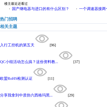
楼主最近还看过
国产继电器与进口的有什么区别？
一个调速器接两个吊扇
·
·
热门招聘
相关主题
入行工控机的第五天
[96]
QC小组活动怎么搞？这份资料教...
[37]
欧盟RoHS检测认证
[11]
分享我拿到中质协六西格玛黑...
[29]