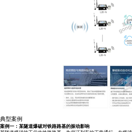
典型案例
案例一：某隧道爆破对铁路路基的振动影响