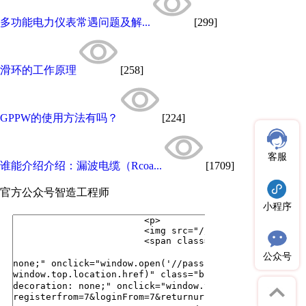
多功能电力仪表常遇问题及解...
[299]
滑环的工作原理
[258]
GPPW的使用方法有吗？
[224]
客服
谁能介绍介绍：漏波电缆（Rcoa...
[1709]
官方公众号
智造工程师
小程序
公众号