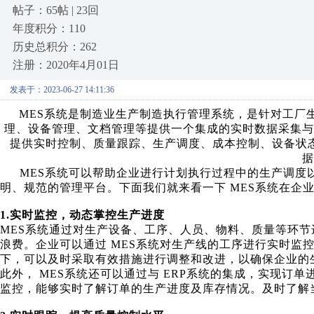
帖子：65帖 | 23回
年度积分：110
历史总积分：262
注册：2020年4月01日
发表于：2023-06-27 14:11:36
MES系统是制造业生产制造执行管理系统，是针对工厂
理、设备管理、文档管理等提供一个集成的实时数据采集与
提供实时控制、质量跟踪、生产调度、成本控制、设备状
据
MES系统可以帮助企业进行计划执行过程中的生产调度
明、规范的管理平台。下面我们就来看一下
MES系统在企
1.
实时监控，动态掌控生产进度
MES系统通过对生产设备、工序、人员、物料、质量等环
浪费。企业可以通过 MES系统对生产线的工序进行实时监
下，可以及时采取有效措施进行调整和改进，以确保企业的
此外，
MES系统还可以通过与 ERP系统的集成，实现订
监控，能够实时了解订单的生产进度及库存情况。及时了解