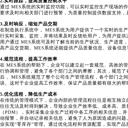
2.
实时跟踪，提高质量控制水平
通过
MES系统的实时监控功能，可以实时监控生产现场的
要求及时向相关部门进行预警，为质量控制提供数据支持，
3.
及时响应，缩短产品交期
在制造执行系统中，
MES系统为用户提供了一个实时的生
行实时采集、监控，并将结果及时反馈给用户，为用户提供
用户通过
MES系统可及时了解当前的生产状况、生产进度
高产品交货期。MES系统还能提供产品质量信息、设备信
4.
规范流程，提高工作效率
在
MES系统的帮助下，企业可以建立起一套规范、高效的
行协调和管理，避免了各个部门之间的摩擦；其次，规范了
后， MES系统规范了整个公司生产管理流程，各个部门之
误。这对于企业提高工作效率、保证产品质量都有很大的帮
5.
优化流程，降低生产成本
在传统的管理模式下，企业内部的管理流程往往是相互独立
往往无法及时得到解决，导致企业生产效率低、成本高、质
（PDM），实时采集企业生产过程中各工序的相关信息，
动报警，并自动记录相关信息，避免了人为原因造成的问题
业实现“零库存”管理。通过优化流程和资源配置，实现产品