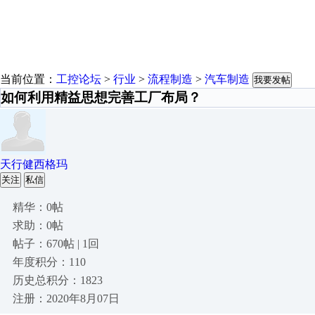
当前位置：
工控论坛
>
行业
>
流程制造
>
汽车制造
我要发帖
如何利用精益思想完善工厂布局？
天行健西格玛
关注
私信
精华：0帖
求助：0帖
帖子：670帖 | 1回
年度积分：110
历史总积分：1823
注册：2020年8月07日