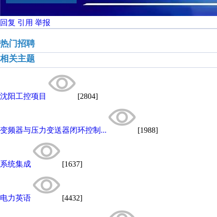
回复
引用
举报
热门招聘
相关主题
沈阳工控项目
[2804]
变频器与压力变送器闭环控制...
[1988]
系统集成
[1637]
电力英语
[4432]