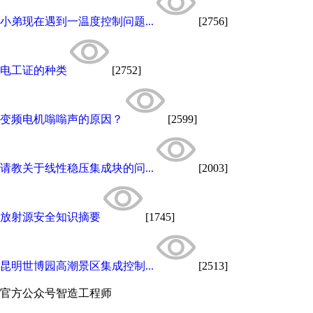
小弟现在遇到一温度控制问题...
[2756]
电工证的种类
[2752]
变频电机嗡嗡声的原因？
[2599]
请教关于线性稳压集成块的问...
[2003]
放射源安全知识摘要
[1745]
昆明世博园高潮景区集成控制...
[2513]
官方公众号
智造工程师