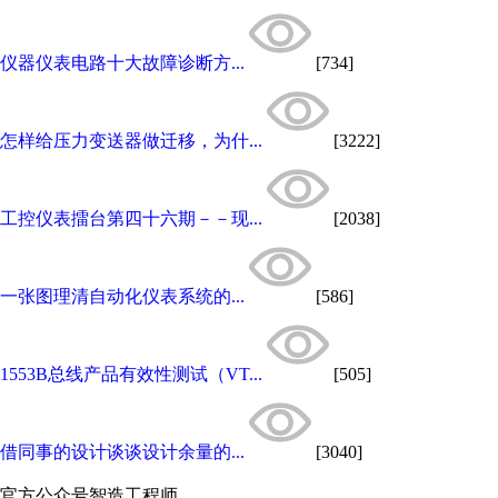
仪器仪表电路十大故障诊断方...
[734]
怎样给压力变送器做迁移，为什...
[3222]
工控仪表擂台第四十六期－－现...
[2038]
一张图理清自动化仪表系统的...
[586]
1553B总线产品有效性测试（VT...
[505]
借同事的设计谈谈设计余量的...
[3040]
官方公众号
智造工程师