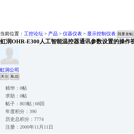
当前位置：
工控论坛
>
产品
>
仪器仪表
>
显示控制仪表
我要发帖
虹润OHR-E300人工智能温控器通讯参数设置的操作
虹润公司
关注
私信
精华：0帖
求助：0帖
帖子：803帖 | 68回
年度积分：390
历史总积分：7774
注册：2000年11月11日