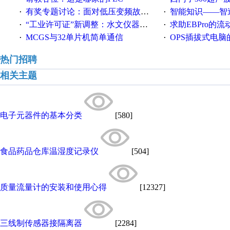
有奖专题讨论：面对低压变频故障，老手是这样解决的！
智能知识——智造时代，工
·
·
“工业许可证”新调整：水文仪器等19类产品取消事前生产许可
求助EBPro的
·
·
MCGS与32单片机简单通信
OPS插拔式电
·
·
热门招聘
相关主题
电子元器件的基本分类
[580]
食品药品仓库温湿度记录仪
[504]
质量流量计的安装和使用心得
[12327]
三线制传感器接隔离器
[2284]