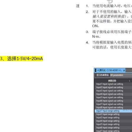
3、选择
1-5V/4~20mA