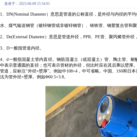
发表于：2023-06-09 15:34:01
1、DN(Nominal Diameter）意思是管道的公称直径，是外径与内径
水、煤气输送钢管（镀锌钢管或非镀锌钢管）、铸铁管、钢塑复合管和聚
2、De(External Diameter）意思是管道外径，PPR、PE管、聚丙
3、D一般指管道内径。
4、d一般指混凝土管内直径。钢筋混凝土（或混凝土）管、陶土管、耐酸陶
中表示普通圆的直径；也可表示管材的外径，但比时应在其后乘以壁厚。如：
管道，应标注“外径×壁厚”。例如中108×4，中可省略。中国、1S0
法为管外径×壁厚。例如Φ60.5×3.8。