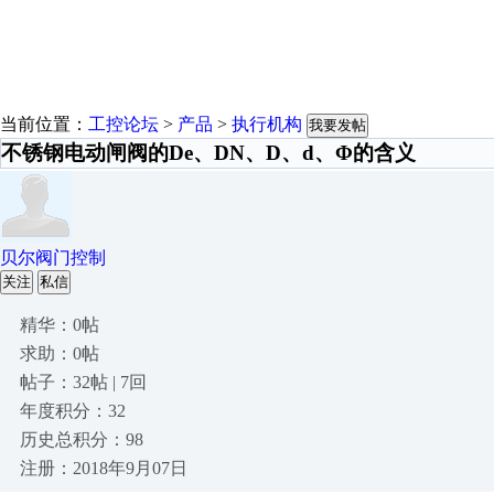
当前位置：
工控论坛
>
产品
>
执行机构
我要发帖
不锈钢电动闸阀的De、DN、D、d、Φ的含义
贝尔阀门控制
关注
私信
精华：0帖
求助：0帖
帖子：32帖 | 7回
年度积分：32
历史总积分：98
注册：2018年9月07日