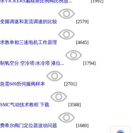
求VICKERS威格斯比例阀比例放...
[1992]
变频调速和直流调速的比较
[2579]
求教单相三速电机工作原理
[4645]
制氧空分 空冷塔\水冷塔 液位...
[1794]
急需609所伺服阀样本
[2701]
SMC气动技术教程 下载
[3588]
费希尔阀门定位器波动问题
[1680]