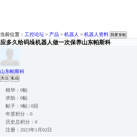
当前位置：
工控论坛
>
产品
>
机器人
>
机器人资料
我要发帖
应多久给码垛机器人做一次保养山东帕斯科
山东帕斯科
关注
私信
精华：0帖
求助：0帖
帖子：9帖 | 0回
年度积分：0
历史总积分：0
注册：2023年1月02日