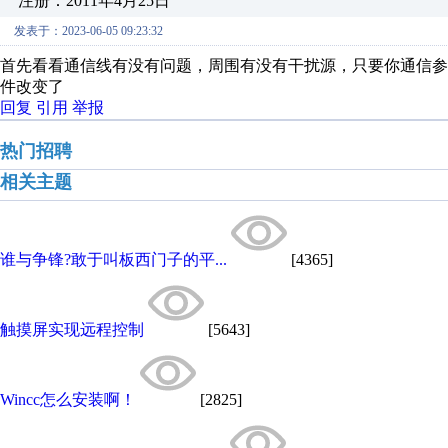
注册：2011年4月25日
发表于：2023-06-05 09:23:32
首先看看通信线有没有问题，周围有没有干扰源，只要你通信
件改变了
回复
引用
举报
热门招聘
相关主题
谁与争锋?敢于叫板西门子的平...
[4365]
触摸屏实现远程控制
[5643]
Wincc怎么安装啊！
[2825]