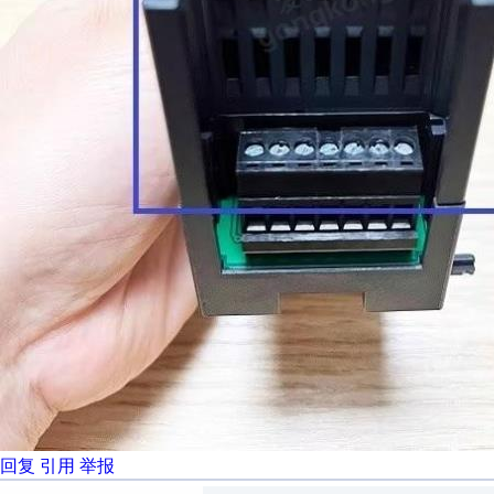
回复
引用
举报