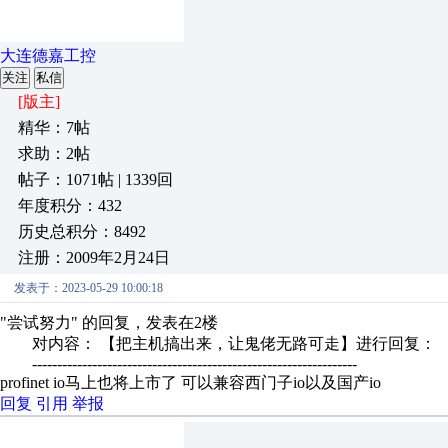
大连德嘉工控
关注
私信
[版主]
精华：7帖
求助：2帖
帖子：1071帖 | 1339回
年度积分：432
历史总积分：8492
注册：2009年2月24日
发表于：2023-05-29 10:00:18
"尝试努力" 的回复，发表在2楼
对内容： 【把主机搞出来，让鬼佬无路可走】进行回复：
-----------------------------------------------------------------
profinet io马上也将上市了 可以兼容西门子io以及国产io
回复
引用
举报