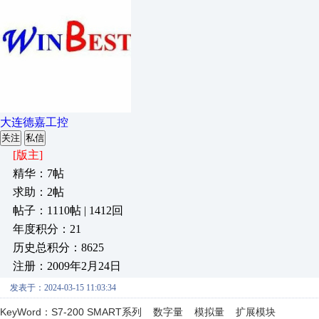
大连德嘉工控
关注
私信
[版主]
精华：7帖
求助：2帖
帖子：1110帖 | 1412回
年度积分：21
历史总积分：8625
注册：2009年2月24日
发表于：2024-03-15 11:03:34
KeyWord：
S7-200 SMART系列 数字量 模拟量 扩展模块