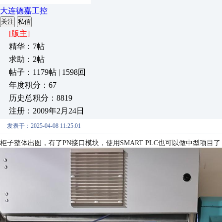
大连德嘉工控
关注
私信
[版主]
精华：7帖
求助：2帖
帖子：1179帖 | 1598回
年度积分：67
历史总积分：8819
注册：2009年2月24日
发表于：2025-04-08 11:25:01
柜子整体出图，有了PN接口模块，使用SMART PLC也可以做中型项目了