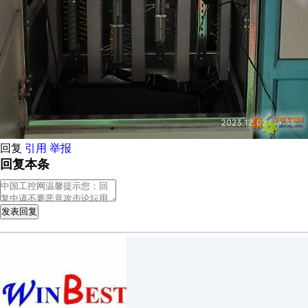
回复
引用
举报
回复本条
发表回复