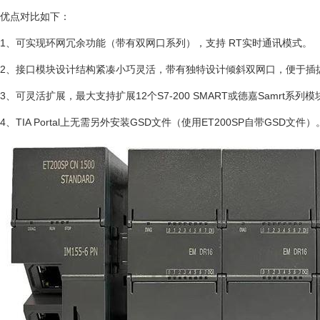
优点对比如下：
1、可实现环网冗余功能（带有双网口系列），支持 RT实时通讯模式。
2、接口模块设计结构紧凑小巧灵活，带有独特设计倾斜双网口，便于插
3、可灵活扩展，最大支持扩展12个S7-200 SMART或德嘉Samrt系列模
4、TIA Portal上无需另外安装GSD文件（使用ET200SP自带GSD文件）