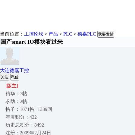
当前位置：
工控论坛
>
产品
>
PLC
>
德嘉PLC
我要发帖
国产smart IO模块看过来
大连德嘉工控
关注
私信
[版主]
精华：7帖
求助：2帖
帖子：1071帖 | 1339回
年度积分：432
历史总积分：8492
注册：2009年2月24日