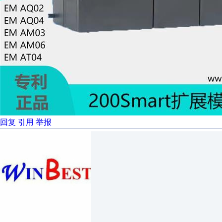
回复
引用
举报