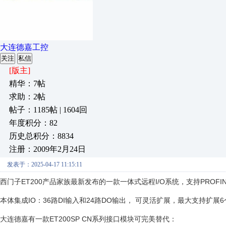
大连德嘉工控
关注
私信
[版主]
精华：7帖
求助：2帖
帖子：1185帖 | 1604回
年度积分：82
历史总积分：8834
注册：2009年2月24日
发表于：2025-04-17 11:15:11
西门子ET200产品家族最新发布的一款一体式远程I/O系统，支持PROFI
本体集成IO：36路DI输入和24路DO输出， 可灵活扩展，最大支持扩展6个
大连德嘉有一款ET200SP CN系列接口模块可完美替代：