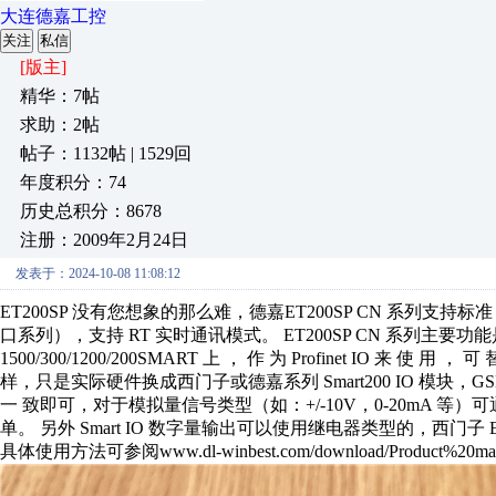
大连德嘉工控
关注
私信
[版主]
精华：7帖
求助：2帖
帖子：1132帖 | 1529回
年度积分：74
历史总积分：8678
注册：2009年2月24日
发表于：2024-10-08 11:08:12
ET200SP 没有您想象的那么难，德嘉
ET200SP CN 系列支持标准
口系列），支持 RT 实时通讯模式。 ET200SP CN 系列主要功能是将
1500/300/1200/200SMART 上 ， 作 为 Profinet IO 来 使 用
样，只是实际硬件换成西门子或德嘉系列 Smart200 IO 模块，
一 致即可，对于模拟量信号类型（如：+/-10V，0-20mA 等）可
单。 另外 Smart IO 数字量输出可以使用继电器类型的，西门子 E
具体使用方法可参阅www.dl-winbest.com/download/Product%20m