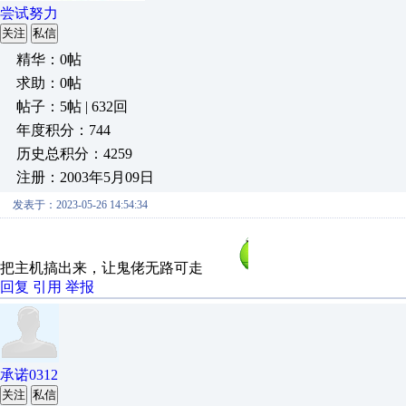
尝试努力
关注
私信
精华：0帖
求助：0帖
帖子：5帖 | 632回
年度积分：744
历史总积分：4259
注册：2003年5月09日
发表于：2023-05-26 14:54:34
把主机搞出来，让鬼佬无路可走
回复
引用
举报
承诺0312
关注
私信