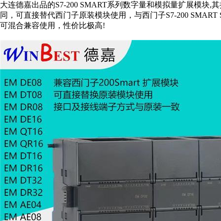
大连德嘉出品的S7-200 SMART系列数字量和模拟量扩展模
同，可直接替代西门子原装模块使用，与西门子S7-200 SMART 
可混合兼容使用，性价比极高!