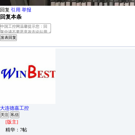
回复
引用
举报
回复本条
发表回复
大连德嘉工控
关注
私信
[版主]
精华：7帖