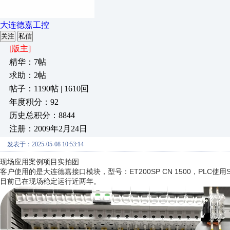
大连德嘉工控
关注
私信
[版主]
精华：7帖
求助：2帖
帖子：1190帖 | 1610回
年度积分：92
历史总积分：8844
注册：2009年2月24日
发表于：2025-05-08 10:53:14
现场应用案例项目实拍图
客户使用的是大连德嘉接口模块，型号：ET200SP CN 1500，PLC使用S
目前已在现场稳定运行近两年。