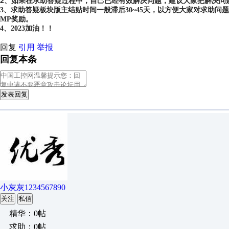
2、如果在求助答疑过程中，自己已经有效解决问题，建议大家把解决问
3、求助答疑板块版主结贴时间一般滞后30~45天，以方便大家对求助
MP奖励。
4、2023加油！！
回复
引用
举报
回复本条
发表回复
小灰灰1234567890
关注
私信
精华：0帖
求助：0帖