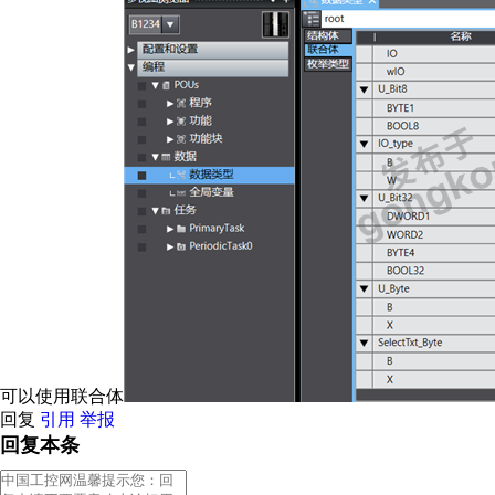
可以使用联合体
回复
引用
举报
回复本条