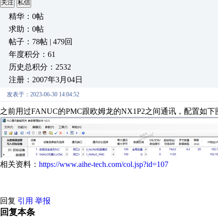
关注
私信
精华：0帖
求助：0帖
帖子：78帖 | 479回
年度积分：61
历史总积分：2532
注册：2007年3月04日
发表于：2023-06-30 14:04:52
之前用过FANUC的PMC跟欧姆龙的NX1P2之间通讯，配置如下
相关资料：
https://www.aihe-tech.com/col.jsp?id=107
回复
引用
举报
回复本条