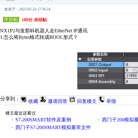
发表于：2023-05-24 17:56:24
求助帖
100分-未结帖
NX1P2与发那科机器人走EtherNet IP通讯
1.怎么将Bytes格式转成BOOL形式？
分享到：
收藏
邀请回答
回复楼主
举报
楼主最近还看过
S7-200SMART软件及案例
西门子200模拟
·
·
西门子S7-200SMART模拟量库文件
·