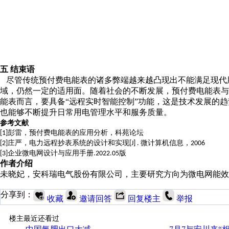
五
结束语
尽管传统预付费电能表的诸多弊端越来越凸现出不能满足现代
域，仍然一定的适用面。随着社会的不断发展，预付费电能表
能表而言，要具备“远程实时智能控制”功能，这是技术发展的趋
也能够不断提升日常用电管理水平和服务质量。
参考文献
彭雷，预付费电能表的应用分析，科苑论坛
[1]
庄严，电力远程抄表系统的设计和实现
微计算机信息，
[2]
[J] .
2006
企业微电网设计与应用手册
版
[3]
.2022.05
作者介绍
未晓妃，安科瑞电气股份有限公司，主要研究方向为微电网能效
分享到：
收藏
邀请回答
回复楼主
举报
楼主最近还看过