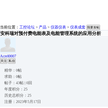
当前位置：
工控论坛
>
产品
>
仪器仪表
>
仪表成套
我要发帖
安科瑞对预付费电能表及电能管理系统的应用分析
Acrel0007
关注
私信
精华：0帖
求助：0帖
帖子：43帖 | 0回
年度积分：25
历史总积分：25
注册：2023年5月17日