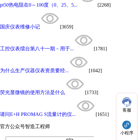
pt50热电阻在0～100度（0、25、5...
[2268]
国庆仪表维修小记
[3659]
工控仪表擂台第八十一期－用于...
[1781]
为什么生产仪器仪表资质要经...
[1042]
荧光显微镜的使用方法是什么
[1733]
客服
请问E+H PROMAG S流量计的仪...
[1651]
官方公众号
智造工程师
小程序