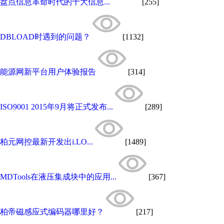
盘点信息革命时代的十大信息...
[255]
DBLOAD时遇到的问题？
[1132]
能源网新平台用户体验报告
[314]
ISO9001 2015年9月将正式发布...
[289]
柏元网控最新开发出i.LO...
[1489]
MDTools在液压集成块中的应用...
[367]
柏帝磁感应式编码器哪里好？
[217]