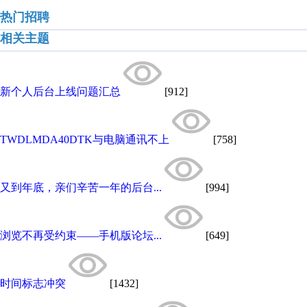
热门招聘
相关主题
新个人后台上线问题汇总
[912]
TWDLMDA40DTK与电脑通讯不上
[758]
又到年底，亲们辛苦一年的后台...
[994]
浏览不再受约束——手机版论坛...
[649]
时间标志冲突
[1432]