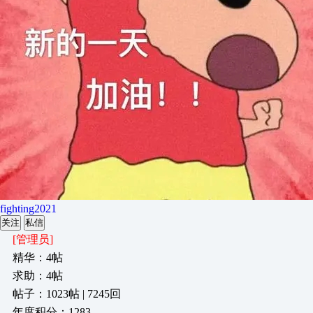
fighting2021
关注
私信
[管理员]
精华：4帖
求助：4帖
帖子：1023帖 | 7245回
年度积分：1283