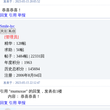
发表于：2023-05-15 20:05:52
恭喜恭喜！
回复
引用
举报
Smile-lyc
关注
私信
[管理员]
精华：128帖
求助：50帖
帖子：3484帖 | 22331回
年度积分：1963
历史总积分：145694
注册：2006年8月04日
发表于：2023-05-15 22:12:47
引用 "mumuxue" 的回复，发表在1楼
内容： 恭喜恭喜！
回复
引用
举报