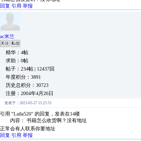
回复
引用
举报
ac米兰
关注
私信
精华：4帖
求助：0帖
帖子：234帖 | 12437回
年度积分：3891
历史总积分：30723
注册：2004年4月26日
发表于：2023-05-27 15:25:53
引用 "Laila520" 的回复，发表在14楼
内容： 书籍怎么收货啊？没有地址
正常会有人联系你要地址
回复
引用
举报