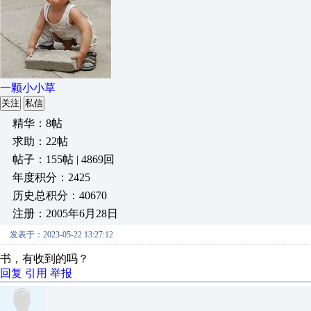
一颗小小草
关注
私信
精华：8帖
求助：22帖
帖子：155帖 | 4869回
年度积分：2425
历史总积分：40670
注册：2005年6月28日
发表于：2023-05-22 13:27:12
书，
有收到的吗？
回复
引用
举报