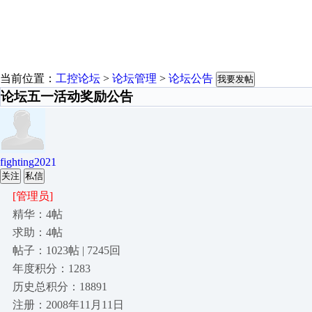
当前位置：
工控论坛
>
论坛管理
>
论坛公告
我要发帖
论坛五一活动奖励公告
fighting2021
关注
私信
[管理员]
精华：4帖
求助：4帖
帖子：1023帖 | 7245回
年度积分：1283
历史总积分：18891
注册：2008年11月11日