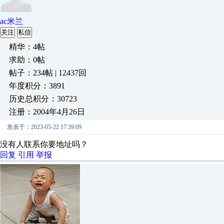
ac米兰
关注
私信
精华：4帖
求助：0帖
帖子：234帖 | 12437回
年度积分：3891
历史总积分：30723
注册：2004年4月26日
发表于：2023-05-22 17:39:09
没有人联系你要地址吗？
回复
引用
举报