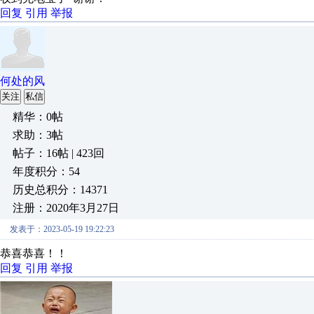
回复
引用
举报
何处的风
关注
私信
精华：0帖
求助：3帖
帖子：16帖 | 423回
年度积分：54
历史总积分：14371
注册：2020年3月27日
发表于：2023-05-19 19:22:23
恭喜恭喜！！
回复
引用
举报