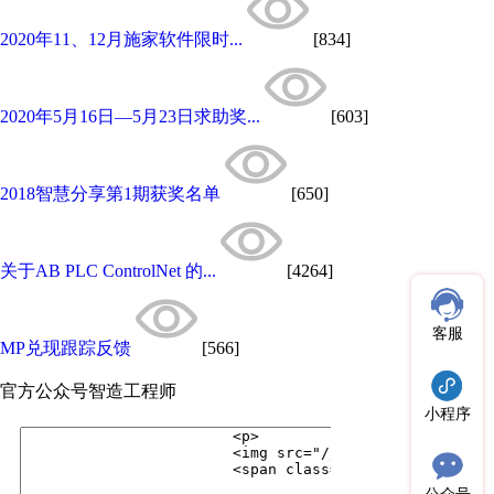
2020年11、12月施家软件限时...
[834]
2020年5月16日—5月23日求助奖...
[603]
2018智慧分享第1期获奖名单
[650]
关于AB PLC ControlNet 的...
[4264]
客服
MP兑现跟踪反馈
[566]
官方公众号
智造工程师
小程序