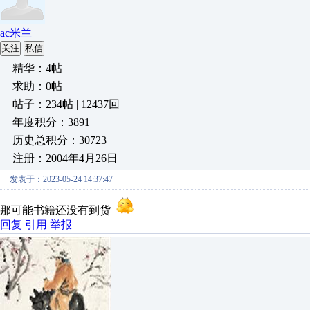
ac米兰
关注
私信
精华：4帖
求助：0帖
帖子：234帖 | 12437回
年度积分：3891
历史总积分：30723
注册：2004年4月26日
发表于：2023-05-24 14:37:47
那可能书籍还没有到货
回复
引用
举报