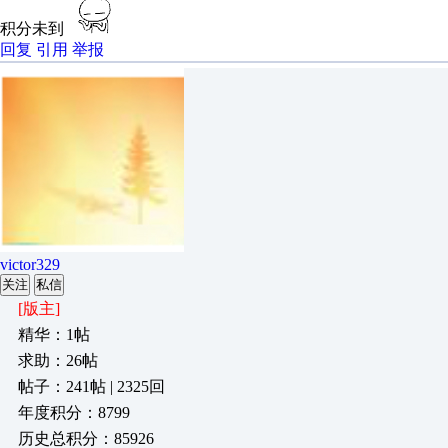
积分未到
回复
引用
举报
victor329
关注
私信
[版主]
精华：1帖
求助：26帖
帖子：241帖 | 2325回
年度积分：8799
历史总积分：85926