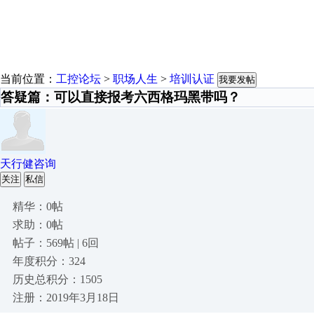
当前位置：
工控论坛
>
职场人生
>
培训认证
我要发帖
答疑篇：可以直接报考六西格玛黑带吗？
天行健咨询
关注
私信
精华：0帖
求助：0帖
帖子：569帖 | 6回
年度积分：324
历史总积分：1505
注册：2019年3月18日