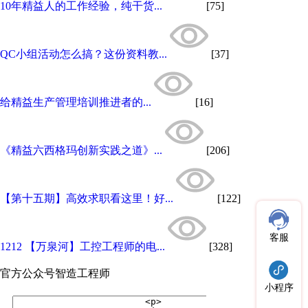
10年精益人的工作经验，纯干货...
[75]
QC小组活动怎么搞？这份资料教...
[37]
给精益生产管理培训推进者的...
[16]
《精益六西格玛创新实践之道》...
[206]
【第十五期】高效求职看这里！好...
[122]
客服
1212 【万泉河】工控工程师的电...
[328]
官方公众号
智造工程师
小程序