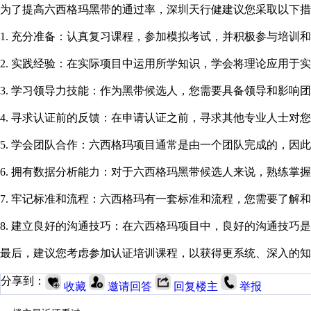
为了提高六西格玛黑带的通过率，深圳天行健建议您采取以下措
1. 充分准备：认真复习课程，参加模拟考试，并积极参与培训
2. 实践经验：在实际项目中运用所学知识，学会将理论应用于
3. 学习领导力技能：作为黑带候选人，您需要具备领导和影响
4. 寻求认证前的反馈：在申请认证之前，寻求其他专业人士
5. 学会团队合作：六西格玛项目通常是由一个团队完成的，因
6. 拥有数据分析能力：对于六西格玛黑带候选人来说，熟练
7. 牢记标准和流程：六西格玛有一套标准和流程，您需要了解
8. 建立良好的沟通技巧：在六西格玛项目中，良好的沟通技
最后，建议您考虑参加认证培训课程，以获得更系统、深入的知
分享到：
收藏
邀请回答
回复楼主
举报