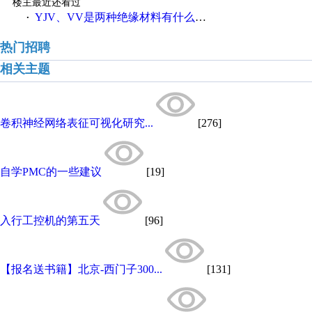
楼主最近还看过
YJV、VV是两种绝缘材料有什么不同
·
热门招聘
相关主题
卷积神经网络表征可视化研究...
[276]
自学PMC的一些建议
[19]
入行工控机的第五天
[96]
【报名送书籍】北京-西门子300...
[131]