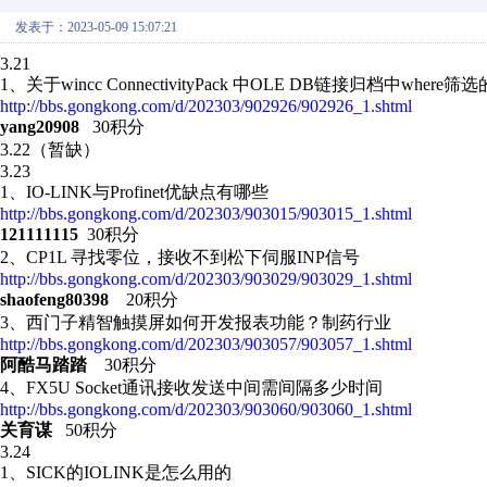
发表于：2023-05-09 15:07:21
3.21
1、关于wincc ConnectivityPack 中OLE DB链接归档中where
http://bbs.gongkong.com/d/202303/902926/902926_1.shtml
yang20908
30积分
3.22（暂缺）
3.23
1、 IO-LINK与Profinet优缺点有哪些
http://bbs.gongkong.com/d/202303/903015/903015_1.shtml
121111115
30积分
2、 CP1L 寻找零位，接收不到松下伺服INP信号
http://bbs.gongkong.com/d/202303/903029/903029_1.shtml
shaofeng80398
20积分
3、西门子精智触摸屏如何开发报表功能？制药行业
http://bbs.gongkong.com/d/202303/903057/903057_1.shtml
阿酷马踏踏
30积分
4、 FX5U Socket通讯接收发送中间需间隔多少时间
http://bbs.gongkong.com/d/202303/903060/903060_1.shtml
关育谋
50积分
3.24
1、SICK的IOLINK是怎么用的