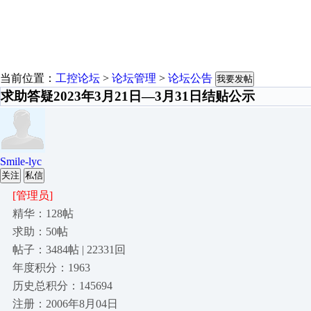
当前位置：
工控论坛
>
论坛管理
>
论坛公告
我要发帖
求助答疑2023年3月21日—3月31日结贴公示
Smile-lyc
关注
私信
[管理员]
精华：128帖
求助：50帖
帖子：3484帖 | 22331回
年度积分：1963
历史总积分：145694
注册：2006年8月04日