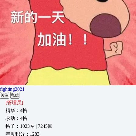
fighting2021
关注
私信
[管理员]
精华：4帖
求助：4帖
帖子：1023帖 | 7245回
年度积分：1283