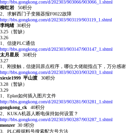
http://bbs.gongkong.com/d/202303/903066/903066_1.shtml
柳红岩
50积分
2、求解西门子变频器报F0022故障
http://bbs.gongkong.com/d/202303/903119/903119_1.shtml
李纯绪
30积分
3.25（暂缺）
3.26
1、 信捷PLC通信
http://bbs.gongkong.com/d/202303/903147/903147_1.shtml
太月星辰
30积分
3.27
1、刚接触，信捷回原点程序，哪位大佬能指点下，万分感谢
http://bbs.gongkong.com/d/202303/903203/903203_1.shtml
xiexie1999 平山渡
30积分
3.28（暂缺）
3.29
1、
Eplan如何插入图片文件
http://bbs.gongkong.com/d/202303/903281/903281_1.shtml
gongkong_ck
40积分
2、 KUKA机器人断电保持如何设置？
http://bbs.gongkong.com/d/202303/903287/903287_1.shtml
monzer
30 f积分
3、PLC根据料号搜索配方号方法