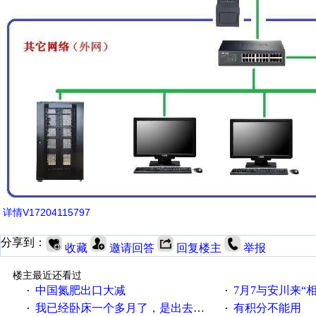
详情V17204115797
分享到：
收藏
邀请回答
回复楼主
举报
楼主最近还看过
中国氮肥出口大减
7月7与安川来“
·
·
我已经卧床一个多月了，是出去安装机械手在高速遭遇车祸所致:大家工作都要特别注意啊
有积分不能用
·
·