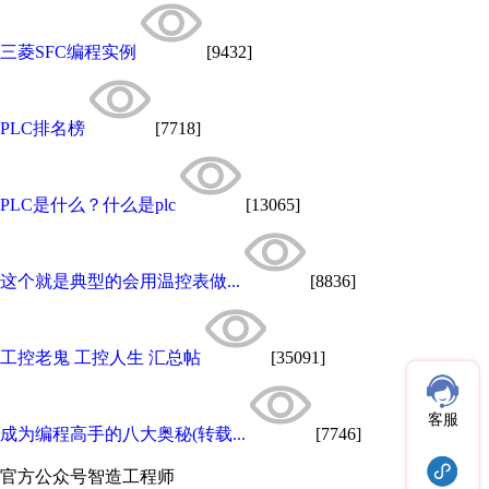
三菱SFC编程实例
[9432]
PLC排名榜
[7718]
PLC是什么？什么是plc
[13065]
这个就是典型的会用温控表做...
[8836]
工控老鬼 工控人生 汇总帖
[35091]
客服
成为编程高手的八大奥秘(转载...
[7746]
官方公众号
智造工程师