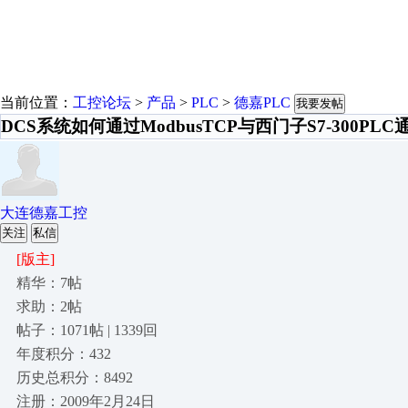
当前位置：
工控论坛
>
产品
>
PLC
>
德嘉PLC
我要发帖
DCS系统如何通过ModbusTCP与西门子S7-300PLC
大连德嘉工控
关注
私信
[版主]
精华：7帖
求助：2帖
帖子：1071帖 | 1339回
年度积分：432
历史总积分：8492
注册：2009年2月24日