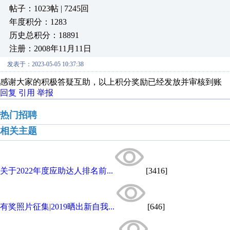
帖子：1023帖 | 7245回
年度积分：1283
历史总积分：18891
注册：2008年11月11日
发表于：2023-05-05 10:37:38
感谢大家的积极答疑互助，以上积分奖励已经发放并审核到账
回复
引用
举报
热门招聘
相关主题
关于2022年度应助达人排名前...
[3416]
有奖照片征集|2019晒出新自我...
[646]