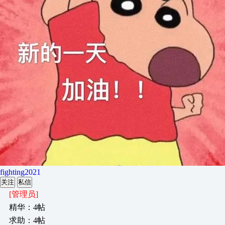
fighting2021
关注
私信
[管理员]
精华：4帖
求助：4帖