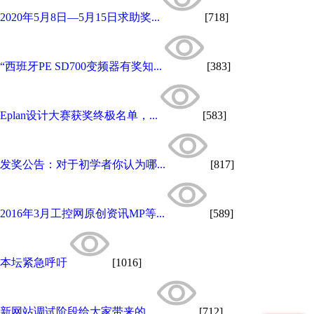
2020年5月8日—5月15日求助奖...
[718]
“西班牙PE SD700变频器有奖知...
[383]
Eplan设计大赛获奖终极名单，...
[583]
发奖公告：对于初学者你认为哪...
[817]
2016年3月工控网原创资讯MP等...
[589]
本坛紧急呼吁
[1016]
新网站调试阶段给大家带来的...
[712]