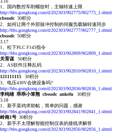
3.16
1、国内数控车削螺纹时，主轴转速上限
http://bbs.gongkong.com/d/202303/902775/902775_1.shtml
cbsssdc
30积分
2、如何让两个外部脉冲控制的伺服负载轴转速同步
http://bbs.gongkong.com/d/202303/902777/902777_1.shtml
cbsssdc
50积分
3.17
1、松下PLC F145指令
http://bbs.gongkong.com/d/202303/902809/902809_1.shtml
关育谋
50积分
2、AS软件注释乱码
http://bbs.gongkong.com/d/202303/902810/902810_1.shtml
121111115
30积分
3、电压430V会烧设备吗?
http://bbs.gongkong.com/d/202303/902836/902836_1.shtml
李纯绪 乖乖小笨熊 cbsssdc ankefu
30积分
3.18
1、新手菜鸡求助帖，简单的问题，感谢
http://bbs.gongkong.com/d/202303/902841/902841_1.shtml
岭南1号
30积分
2、新手不太理解智能控制仪表的接线求解答
http://bbs.gongkong.com/d/202303/902856/902856_1.shtml