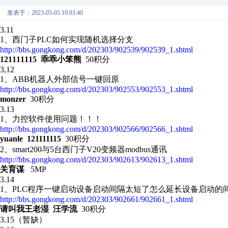
发表于：2023-05-05 10:03:40
3.11
1、西门子PLC如何实现随机选择分支
http://bbs.gongkong.com/d/202303/902539/902539_1.shtml
121111115 乖乖小笨熊
50积分
3,12
1、ABB机器人外部信号一键回原
http://bbs.gongkong.com/d/202303/902553/902553_1.shtml
monzer
30积分
3.13
1、力控软件使用问题！！！
http://bbs.gongkong.com/d/202303/902566/902566_1.shtml
yuanle 121111115
30积分
2、 smart200与5台西门子V20变频器modbus通讯
http://bbs.gongkong.com/d/202303/902613/902613_1.shtml
关育谋
5MP
3.14
1、PLC程序一键启动设备启动间隔太短了怎么延长设备启动的
http://bbs.gongkong.com/d/202303/902661/902661_1.shtml
请叫我王老湿 汪学流
30积分
3.15（暂缺）