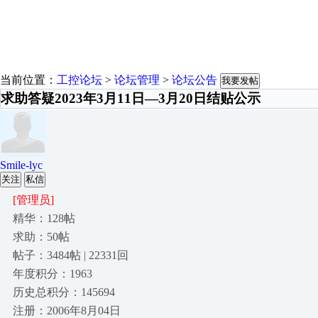
当前位置：
工控论坛
>
论坛管理
>
论坛公告
我要发帖
求助答疑2023年3月11日—3月20日结贴公示
Smile-lyc
关注
私信
[管理员]
精华：128帖
求助：50帖
帖子：3484帖 | 22331回
年度积分：1963
历史总积分：145694
注册：2006年8月04日