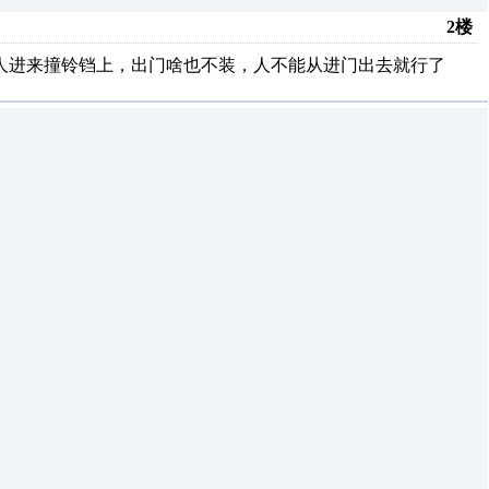
2楼
人进来撞铃铛上，出门啥也不装，人不能从进门出去就行了