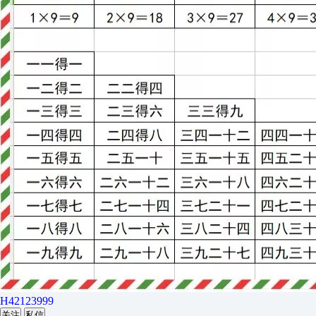
H42123999
关注
私信