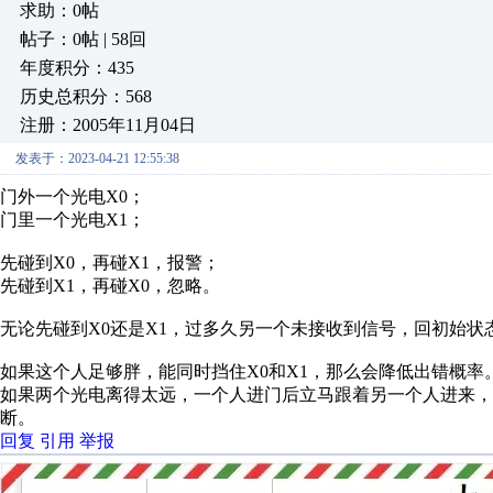
求助：0帖
帖子：0帖 | 58回
年度积分：435
历史总积分：568
注册：2005年11月04日
发表于：2023-04-21 12:55:38
门外一个光电X0；
门里一个光电X1；
先碰到X0，再碰X1，报警；
先碰到X1，再碰X0，忽略。
无论先碰到X0还是X1，过多久另一个未接收到信号，回初始状
如果这个人足够胖，能同时挡住X0和X1，那么会降低出错概率
如果两个光电离得太远，一个人进门后立马跟着另一个人进来，
断。
回复
引用
举报