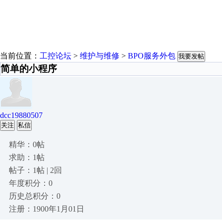
当前位置：
工控论坛
>
维护与维修
>
BPO服务外包
我要发帖
简单的小程序
dcc19880507
关注
私信
精华：0帖
求助：1帖
帖子：1帖 | 2回
年度积分：0
历史总积分：0
注册：1900年1月01日