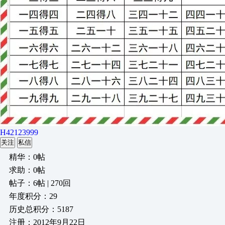
H42123999
关注
私信
精华：0帖
求助：0帖
帖子：6帖 | 270回
年度积分：29
历史总积分：5187
注册：2012年9月22日