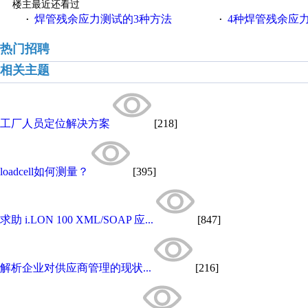
楼主最近还看过
焊管残余应力测试的3种方法
4种焊管残余应
·
·
热门招聘
相关主题
工厂人员定位解决方案
[218]
loadcell如何测量？
[395]
求助 i.LON 100 XML/SOAP 应...
[847]
解析企业对供应商管理的现状...
[216]