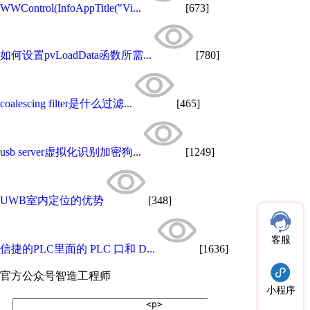
WWControl(InfoAppTitle("Vi...
[673]
如何设置pvLoadData函数所需...
[780]
coalescing filter是什么过滤...
[465]
usb server虚拟化识别加密狗...
[1249]
UWB室内定位的优势
[348]
客服
信捷的PLC里面的 PLC 口和 D...
[1636]
官方公众号
智造工程师
小程序