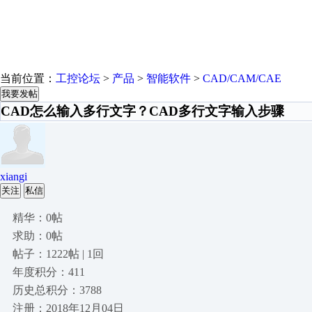
当前位置：
工控论坛
>
产品
>
智能软件
>
CAD/CAM/CAE
我要发帖
CAD怎么输入多行文字？CAD多行文字输入步骤
xiangi
关注
私信
精华：0帖
求助：0帖
帖子：1222帖 | 1回
年度积分：411
历史总积分：3788
注册：2018年12月04日