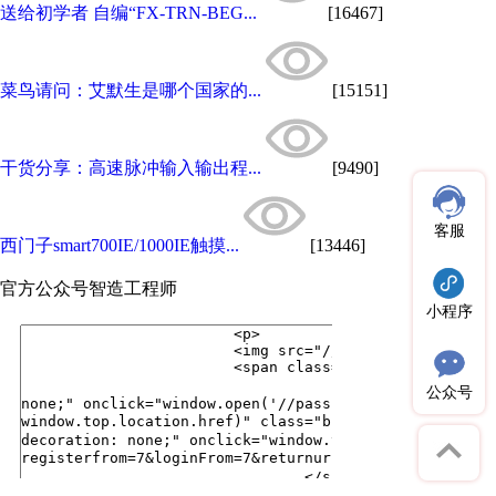
送给初学者 自编“FX-TRN-BEG...
[16467]
菜鸟请问：艾默生是哪个国家的...
[15151]
干货分享：高速脉冲输入输出程...
[9490]
客服
西门子smart700IE/1000IE触摸...
[13446]
官方公众号
智造工程师
小程序
公众号