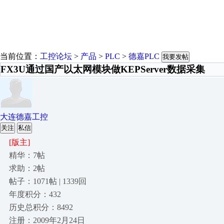
当前位置：
工控论坛
>
产品
>
PLC
>
德嘉PLC
我要发帖
FX3U通过国产以太网模块做KEPServer数据采集
大连德嘉工控
关注
私信
[版主]
精华：7帖
求助：2帖
帖子：1071帖 | 1339回
年度积分：432
历史总积分：8492
注册：2009年2月24日